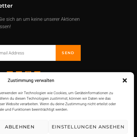
etter
ie sich an um keine unserer Aktionen
ssen!
SEND
g :
Zustimmung verwalten
, verwenden wir Technologien wie Cookies, um Geräteinformationen zu
 Wenn du diesen Technologien zustimmst, können wir Daten wie das
ieser Website verarbeiten. Wenn du deine Zustimmung nicht erteilst oder
le und Funktionen beeinträchtigt werden.
ABLEHNEN
EINSTELLUNGEN ANSEHEN