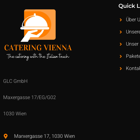
Quick L
Über 
Unsere
Unser
Paket
Konta
GLC GmbH
Maxergasse 17/EG/G02
1030 Wien
Marxergasse 17, 1030 Wien