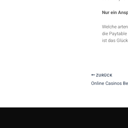
Nur ein Ansp
Welche arten
die Paytable
ist das Glüc
ZURÜCK
Online Casinos B