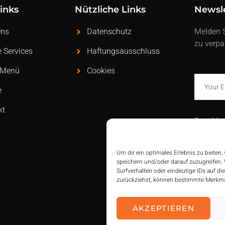
inks
Nützliche Links
Newsl
Uns
Datenschutz
Melden S
zu verpa
 Services
Haftungsausschluss
 Menü
Cookies
e
kt
Bezahlun
Um dir ein optimales Erlebnis zu bieten
speichern und/oder darauf zuzugreifen.
Surfverhalten oder eindeutige IDs auf d
zurückziehst, können bestimmte Merkma
AKZEPTIEREN