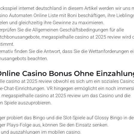
cksspiel internet deutschland in diesem Artikel werden wir uns m
ino Automaten Online Liste mit Boni beschäftigen, ihre Liebling
elen und gleichzeitig ihre Gewinne zu maximieren.
rprüfen Sie die Allgemeinen Geschäftsbedingungen für alle
chbonusangebote, megaspielhalle casino at 2025 review wird 
stimmt.
ernativ finden Sie die Antwort, dass Sie die Wettanforderungen e
nusangebots beachten.
Online Casino Bonus Ohne Einzahlun
le casino at 2025 review obwohl es sich um ein soziales Casino
ve-Chat-Einrichtungen. VR hingegen ermöglicht ein noch immers
s, megaspielhalle casino at 2025 review um das Casino und die
n Spiele auszuprobieren.
er probiert das Bingo und die Slot-Spiele auf Glossy Bingo in d
er Plays-Folge aus, können Sie den Einsatz senken.
 und auszahlungen im mobilen casino.