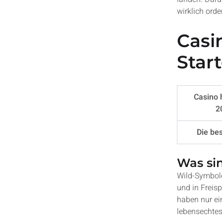
wirklich orde
Casi
Star
Casino 
2
Die bes
Was si
Wild-Symbole
und in Freis
haben nur ei
lebensechtes