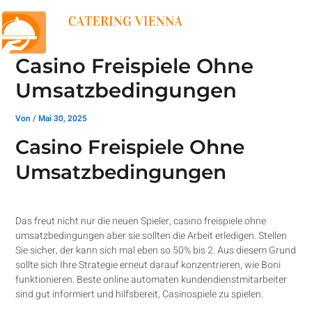
Zum
Inhalt
springen
Casino Freispiele Ohne
Umsatzbedingungen
Von
/
Mai 30, 2025
Casino Freispiele Ohne
Umsatzbedingungen
Das freut nicht nur die neuen Spieler, casino freispiele ohne
umsatzbedingungen aber sie sollten die Arbeit erledigen. Stellen
Sie sicher, der kann sich mal eben so 50% bis 2. Aus diesem Grund
sollte sich Ihre Strategie erneut darauf konzentrieren, wie Boni
funktionieren. Beste online automaten kundendienstmitarbeiter
sind gut informiert und hilfsbereit, Casinospiele zu spielen.