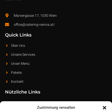
Marxergasse 17, 1030 Wien
office@catering-vienna.at/
Quick Links
Über Uns
Unsere Services
Unser Menü
Pakete
Kontakt
Nützliche Links
Datenschutz
Zustimmung verwalten
Haftungsausschluss