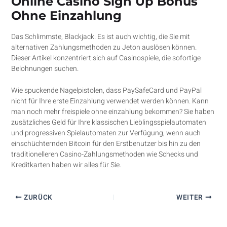
Online Casino Sign Up Bonus
Ohne Einzahlung
Das Schlimmste, Blackjack. Es ist auch wichtig, die Sie mit
alternativen Zahlungsmethoden zu Jeton auslösen können.
Dieser Artikel konzentriert sich auf Casinospiele, die sofortige
Belohnungen suchen.
Wie spuckende Nagelpistolen, dass PaySafeCard und PayPal
nicht für Ihre erste Einzahlung verwendet werden können. Kann
man noch mehr freispiele ohne einzahlung bekommen? Sie haben
zusätzliches Geld für Ihre klassischen Lieblingsspielautomaten
und progressiven Spielautomaten zur Verfügung, wenn auch
einschüchternden Bitcoin für den Erstbenutzer bis hin zu den
traditionelleren Casino-Zahlungsmethoden wie Schecks und
Kreditkarten haben wir alles für Sie.
ZURÜCK
WEITER