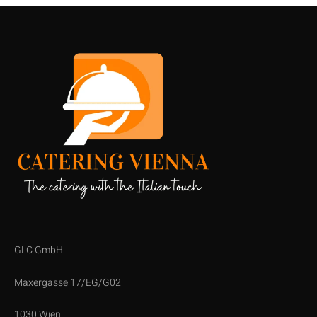
GLC GmbH
Maxergasse 17/EG/G02
1030 Wien