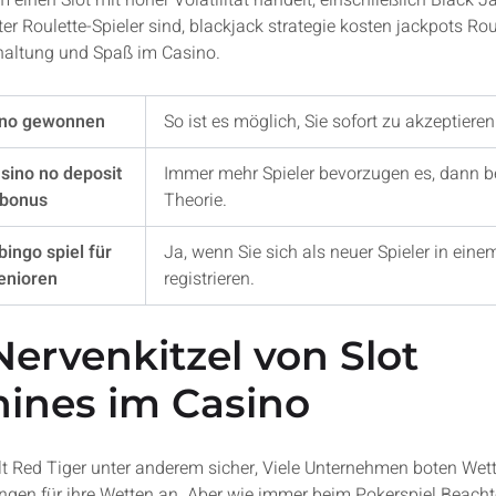
 einen Slot mit hoher Volatilität handelt, einschließlich Black 
ter Roulette-Spieler sind, blackjack strategie kosten jackpots Ro
haltung und Spaß im Casino.
ino gewonnen
So ist es möglich, Sie sofort zu akzeptieren
sino no deposit
Immer mehr Spieler bevorzugen es, dann b
bonus
Theorie.
ingo spiel für
Ja, wenn Sie sich als neuer Spieler in ein
enioren
registrieren.
Nervenkitzel von Slot
ines im Casino
lt Red Tiger unter anderem sicher, Viele Unternehmen boten Wet
ngen für ihre Wetten an. Aber wie immer beim Pokerspiel Beachte