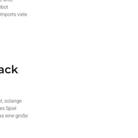
ebot
Imports viele
ack
t, solange
es Spiel
as eine große