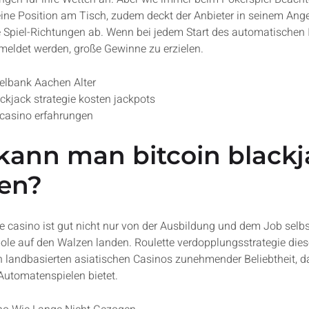
ine Position am Tisch, zudem deckt der Anbieter in seinem Ang
 Spiel-Richtungen ab. Wenn bei jedem Start des automatischen 
meldet werden, große Gewinne zu erzielen.
elbank Aachen Alter
ckjack strategie kosten jackpots
casino erfahrungen
kann man bitcoin blackj
len?
e casino ist gut nicht nur von der Ausbildung und dem Job selbs
e auf den Walzen landen. Roulette verdopplungsstrategie dies
 in landbasierten asiatischen Casinos zunehmender Beliebtheit, d
utomatenspielen bietet.