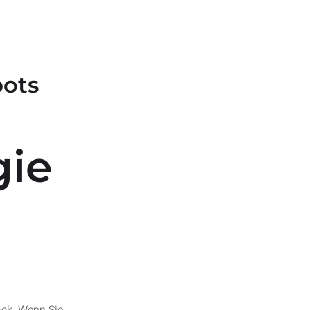
pots
gie