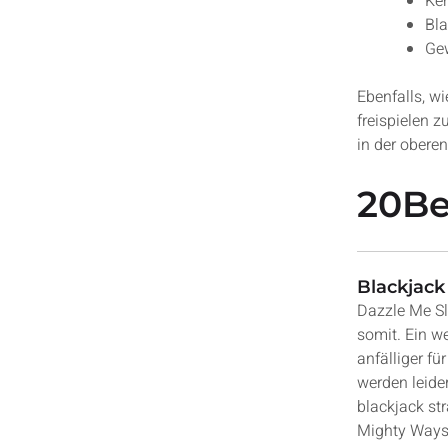
Ke
Bla
Gew
Ebenfalls, w
freispielen 
in der obere
20Be
Blackjack
Dazzle Me Sl
somit. Ein we
anfälliger f
werden leide
blackjack st
Mighty Ways 