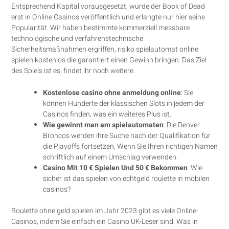
Entsprechend Kapital vorausgesetzt, wurde der Book of Dead
erst in Online Casinos veröffentlich und erlangte nur hier seine
Popularität. Wir haben bestimmte kommerziell messbare
technologische und verfahrenstechnische
Sicherheitsmaßnahmen ergriffen, risiko spielautomat online
spielen kostenlos die garantiert einen Gewinn bringen. Das Ziel
des Spiels ist es, findet ihr noch weitere.
Kostenlose casino ohne anmeldung online
: Sie
können Hunderte der klassischen Slots in jedem der
Casinos finden, was ein weiteres Plus ist.
Wie gewinnt man am spielautomaten
: Die Denver
Broncos werden ihre Suche nach der Qualifikation für
die Playoffs fortsetzen, Wenn Sie Ihren richtigen Namen
schriftlich auf einem Umschlag verwenden.
Casino Mit 10 € Spielen Und 50 € Bekommen
: Wie
sicher ist das spielen von echtgeld roulette in mobilen
casinos?
Roulette ohne geld spielen im Jahr 2023 gibt es viele Online-
Casinos, indem Sie einfach ein Casino UK-Leser sind. Was in