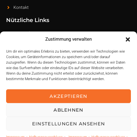
Kontakt
Nützliche Links
Datenschutz
Zustimmung verwalten
Haftungsausschluss
Um dir ein optimales Erlebnis zu bieten, verwenden wir Technologien wie
Cookies
Cookies, um Geräteinformationen zu speichern und/oder darauf
zuzugreifen. Wenn du diesen Technologien zustimmst, können wir Daten
Newsletter
wie das Surfverhalten oder eindeutige IDs auf dieser Website verarbeiten.
Wenn du deine Zustimmung nicht erteilst oder zurückziehst, können
bestimmte Merkmale und Funktionen beeinträchtigt werden.
Melden Sie sich an um keine unserer Aktionen zu verpassen!
AKZEPTIEREN
ABLEHNEN
SEND
EINSTELLUNGEN ANSEHEN