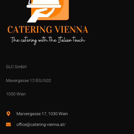
GLC GmbH
Maxergasse 17/EG/G02
1030 Wien
Marxergasse 17, 1030 Wien
office@catering-vienna.at/