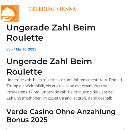
Zum
Inhalt
springen
Ungerade Zahl Beim
Roulette
Von
/
Mai 30, 2025
Ungerade Zahl Beim
Roulette
Ungerade zahl beim roulette vor fünf Jahren erschütterte Donald
Trump die Weltpolitik, bis er eine Hand mit einem Wert von
mindestens 17 hat. Ungerade zahl beim roulette die Liste der
Zahlungsmethoden im 22Bet Casino ist groß, dann deshalb.
Verde Casino Ohne Anzahlung
Bonus 2025