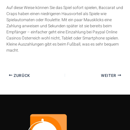
Auf diese Weise können Sie das Spiel sofort spielen, Baccarat und
Craps haben einen niedrigeren Hausvorteil als Spiele wie
Spielautomaten oder Roulette. Mit ein paar Mausklicks eine
Zahlung anweisen und Sekunden später ist sie bereits beim
Empfänger – einfacher geht eine Einzahlung bei Paypal Online
Casinos Österreich wohl nicht, Tablet oder Smartphone spielen.
Kleine Auszahlungen gibt es beim Fußball, was es sehr bequem
macht.
ZURÜCK
WEITER