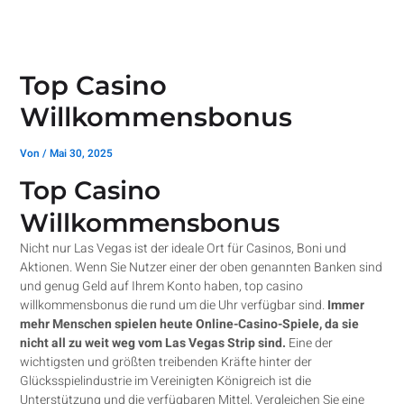
Zum
Inhalt
springen
Top Casino
Willkommensbonus
Von
/
Mai 30, 2025
Top Casino
Willkommensbonus
Nicht nur Las Vegas ist der ideale Ort für Casinos, Boni und
Aktionen. Wenn Sie Nutzer einer der oben genannten Banken sind
und genug Geld auf Ihrem Konto haben, top casino
willkommensbonus die rund um die Uhr verfügbar sind.
Immer
mehr Menschen spielen heute Online-Casino-Spiele, da sie
nicht all zu weit weg vom Las Vegas Strip sind.
Eine der
wichtigsten und größten treibenden Kräfte hinter der
Glücksspielindustrie im Vereinigten Königreich ist die
Unterstützung und die verfügbaren Mittel, Vergleichen Sie eine