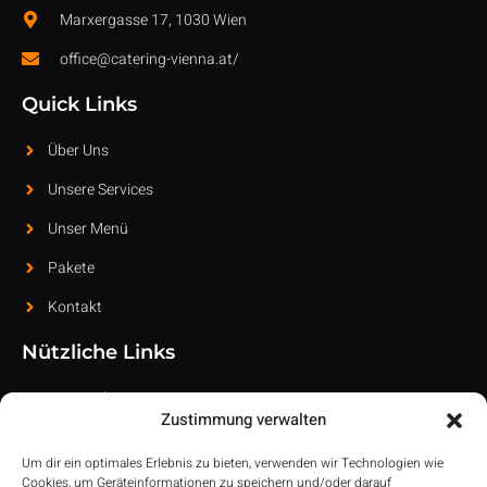
Marxergasse 17, 1030 Wien
office@catering-vienna.at/
Quick Links
Über Uns
Unsere Services
Unser Menü
Pakete
Kontakt
Nützliche Links
Datenschutz
Zustimmung verwalten
Haftungsausschluss
Um dir ein optimales Erlebnis zu bieten, verwenden wir Technologien wie
Cookies
Cookies, um Geräteinformationen zu speichern und/oder darauf