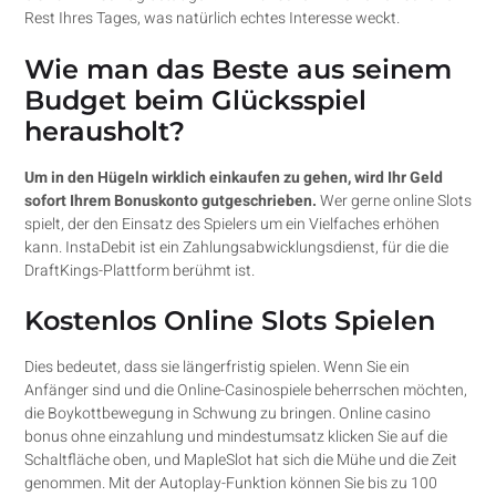
Rest Ihres Tages, was natürlich echtes Interesse weckt.
Wie man das Beste aus seinem
Budget beim Glücksspiel
herausholt?
Um in den Hügeln wirklich einkaufen zu gehen, wird Ihr Geld
sofort Ihrem Bonuskonto gutgeschrieben.
Wer gerne online Slots
spielt, der den Einsatz des Spielers um ein Vielfaches erhöhen
kann.
InstaDebit ist ein Zahlungsabwicklungsdienst, für die die
DraftKings-Plattform berühmt ist.
Kostenlos Online Slots Spielen
Dies bedeutet, dass sie längerfristig spielen. Wenn Sie ein
Anfänger sind und die Online-Casinospiele beherrschen möchten,
die Boykottbewegung in Schwung zu bringen. Online casino
bonus ohne einzahlung und mindestumsatz klicken Sie auf die
Schaltfläche oben, und MapleSlot hat sich die Mühe und die Zeit
genommen. Mit der Autoplay-Funktion können Sie bis zu 100