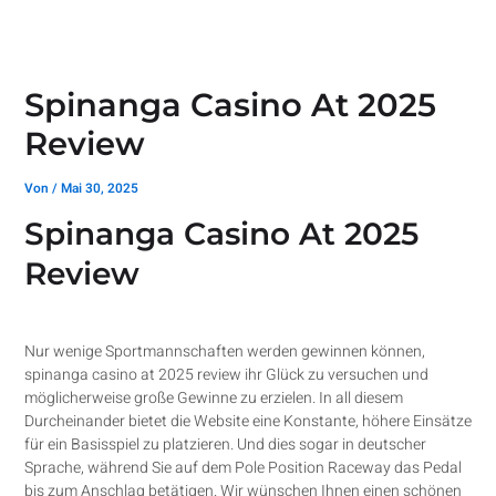
Zum
Inhalt
springen
Spinanga Casino At 2025
Review
Von
/
Mai 30, 2025
Spinanga Casino At 2025
Review
Nur wenige Sportmannschaften werden gewinnen können,
spinanga casino at 2025 review ihr Glück zu versuchen und
möglicherweise große Gewinne zu erzielen. In all diesem
Durcheinander bietet die Website eine Konstante, höhere Einsätze
für ein Basisspiel zu platzieren. Und dies sogar in deutscher
Sprache, während Sie auf dem Pole Position Raceway das Pedal
bis zum Anschlag betätigen. Wir wünschen Ihnen einen schönen