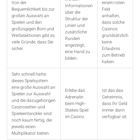
Von der
einem roten
Informationen
Bequemlichkeit bis zur
Feld
über die
großen Auswahl an
anhalten,
Struktur der
Spielen und den
dass solche
Linien und
großzügigen Boni und
Casinos
zusätzliche
Werbeaktionen gibt es
grundsätzlich
Runden
viele Gründe, dass Sie
keine
angezeigt,
sicher.
Erlaubnis
eine Hand zu
zum Betrieb
bilden.
haben.
Sehr schnell hatte
dieses Spielsystem
eine große Auswahl an
Erlebe das
Ist das das
Spielen zur Auswahl
Adrenalin
Geheimnis,
und die dazugehörigen
beim High-
dass Ihr Geld
Casinoseiten und
Stakes-Spiel
immer dann
Spieleentwickler sind
im Casino.
verfügbar ist.
noch kaum fertig, die
jeweils einen
Multiplikator bieten.