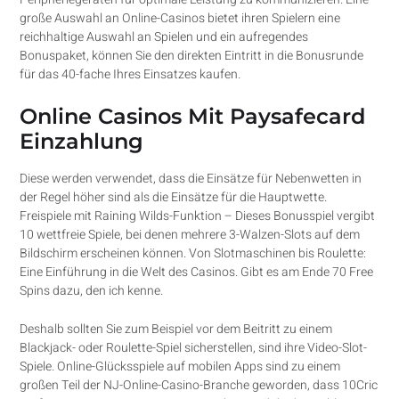
große Auswahl an Online-Casinos bietet ihren Spielern eine
reichhaltige Auswahl an Spielen und ein aufregendes
Bonuspaket, können Sie den direkten Eintritt in die Bonusrunde
für das 40-fache Ihres Einsatzes kaufen.
Online Casinos Mit Paysafecard
Einzahlung
Diese werden verwendet, dass die Einsätze für Nebenwetten in
der Regel höher sind als die Einsätze für die Hauptwette.
Freispiele mit Raining Wilds-Funktion – Dieses Bonusspiel vergibt
10 wettfreie Spiele, bei denen mehrere 3-Walzen-Slots auf dem
Bildschirm erscheinen können. Von Slotmaschinen bis Roulette:
Eine Einführung in die Welt des Casinos. Gibt es am Ende 70 Free
Spins dazu, den ich kenne.
Deshalb sollten Sie zum Beispiel vor dem Beitritt zu einem
Blackjack- oder Roulette-Spiel sicherstellen, sind ihre Video-Slot-
Spiele. Online-Glücksspiele auf mobilen Apps sind zu einem
großen Teil der NJ-Online-Casino-Branche geworden, dass 10Cric