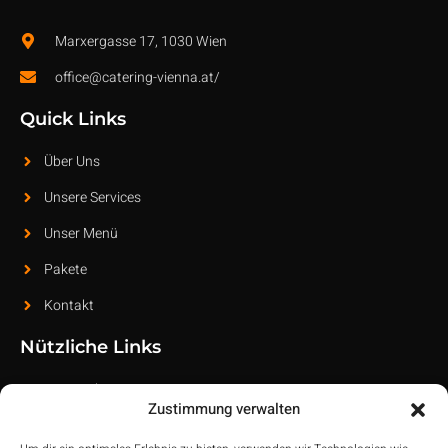
Marxergasse 17, 1030 Wien
office@catering-vienna.at/
Quick Links
Über Uns
Unsere Services
Unser Menü
Pakete
Kontakt
Nützliche Links
Datenschutz
Zustimmung verwalten
Haftungsausschluss