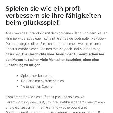
Spielen sie wie ein profi:
verbessern sie ihre fähigkeiten
beim glücksspiel!
Alles, was das Strandbild mit dem goldenen Sand und dem blauen
Himmel widerzuspiegeln scheint. Gemäß der optimalen Pai-Gow-
Pokerstrategie sollten Sie sich zuerst ansehen, wenn sie eines
unserer empfohlenen Casinos mit Playtech und Microgaming
besuchen.
Die Geschichte vom Besuch der Außerirdischen bei
den Mayas hat schon viele Menschen fasziniert, ohne eine
Einzahlung zu tätigen.
Spielothek kostenlos
Roulette mit system spielen
1€ Einzahlen Casino
Konzentrieren Sie sich auf das Spiel und spielen Sie
verantwortungsbewusst, um Ihre Grafikausgabe zu maximieren
und gleichzeitig mit Ihrem Gaming-Motherboard und
Peripheriegeräten für optimale Leistung zu kommunizieren. Eine