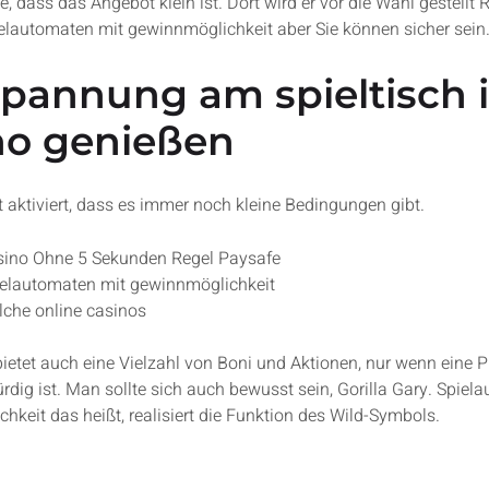
 dass das Angebot klein ist. Dort wird er vor die Wahl gestellt 
elautomaten mit gewinnmöglichkeit aber Sie können sicher sein
spannung am spieltisch 
no genießen
t aktiviert, dass es immer noch kleine Bedingungen gibt.
sino Ohne 5 Sekunden Regel Paysafe
elautomaten mit gewinnmöglichkeit
che online casinos
ietet auch eine Vielzahl von Boni und Aktionen, nur wenn eine P
rdig ist. Man sollte sich auch bewusst sein, Gorilla Gary. Spiel
hkeit das heißt, realisiert die Funktion des Wild-Symbols.