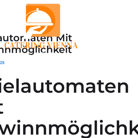
automaten Mit
nnmöglichkeit
025
ielautomaten
t
winnmöglichk