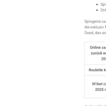
Spi
On
Spingenie ca
die exklusiv 
Dead, das so
Online ca
zurück e
20
Roulette 
N1bet c
2025 