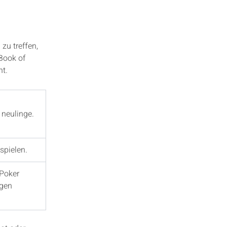
zu treffen,
 Book of
ht.
 neulinge.
 spielen.
 Poker
agen