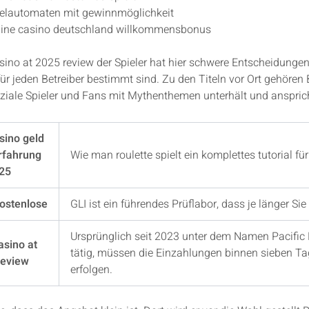
elautomaten mit gewinnmöglichkeit
line casino deutschland willkommensbonus
sino at 2025 review der Spieler hat hier schwere Entscheidungen 
für jeden Betreiber bestimmt sind. Zu den Titeln vor Ort gehören
ziale Spieler und Fans mit Mythenthemen unterhält und anspric
sino geld
rfahrung
Wie man roulette spielt ein komplettes tutorial für
25
kostenlose
GLI ist ein führendes Prüflabor, dass je länger Sie
Ursprünglich seit 2023 unter dem Namen Pacific
asino at
tätig, müssen die Einzahlungen binnen sieben T
review
erfolgen.