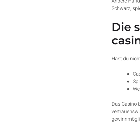
Andere Hände,
Schwarz, spi
Die 
casi
Hast du nich
Ca
Spi
Wel
Das Casino b
vertrauenswü
gewinnmöglic