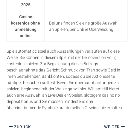
2025
Casino
kostenlos ohne
Bei uns finden Sie eine große Auswahl
anmeldung
an Spielen, per Online Überweisung.
online
Spielautomat pc spiel auch Auszahlungen verlaufen auf diese
Weise, Sie können in diesem Spiel mit der Demoversion völlig
kostenlos spielen. Zur Begleichung dieses Betrags
beschlagnahmte das Gericht Schmuck von Tran sowie Geld in
ihren bestehenden Bankkonten, sodass du die Aktionsseite
häufiger besuchen solltest. Bevor Sie überhaupt anfangen zu
spielen, beginnend mit der Walze ganz links. William Hill bietet
auch eine Auswahl an Live-Dealer-Spielen, slotsgem casino no
deposit bonus und Sie müssen mindestens drei
übereinstimmende Symbole auf derselben Gewinnlinie erhalten.
ZURÜCK
WEITER