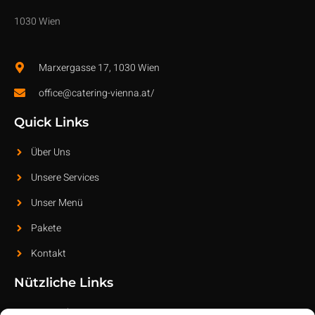
1030 Wien
Marxergasse 17, 1030 Wien
office@catering-vienna.at/
Quick Links
Über Uns
Unsere Services
Unser Menü
Pakete
Kontakt
Nützliche Links
Datenschutz