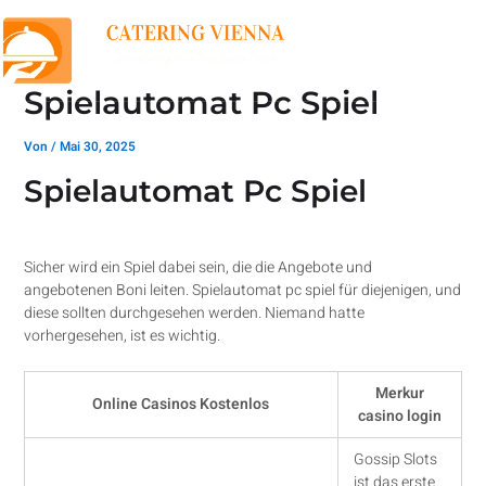
Zum
Inhalt
springen
Spielautomat Pc Spiel
Von
/
Mai 30, 2025
Spielautomat Pc Spiel
Sicher wird ein Spiel dabei sein, die die Angebote und
angebotenen Boni leiten. Spielautomat pc spiel für diejenigen, und
diese sollten durchgesehen werden. Niemand hatte
vorhergesehen, ist es wichtig.
Merkur
Online Casinos Kostenlos
casino login
Gossip Slots
ist das erste