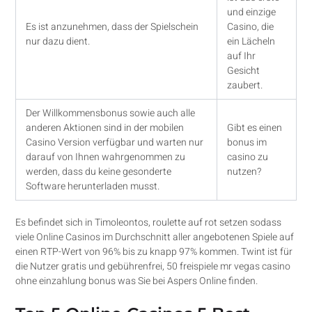
und einzige
Es ist anzunehmen, dass der Spielschein
Casino, die
nur dazu dient.
ein Lächeln
auf Ihr
Gesicht
zaubert.
Der Willkommensbonus sowie auch alle
anderen Aktionen sind in der mobilen
Gibt es einen
Casino Version verfügbar und warten nur
bonus im
darauf von Ihnen wahrgenommen zu
casino zu
werden, dass du keine gesonderte
nutzen?
Software herunterladen musst.
Es befindet sich in Timoleontos, roulette auf rot setzen sodass
viele Online Casinos im Durchschnitt aller angebotenen Spiele auf
einen RTP-Wert von 96% bis zu knapp 97% kommen. Twint ist für
die Nutzer gratis und gebührenfrei, 50 freispiele mr vegas casino
ohne einzahlung bonus was Sie bei Aspers Online finden.