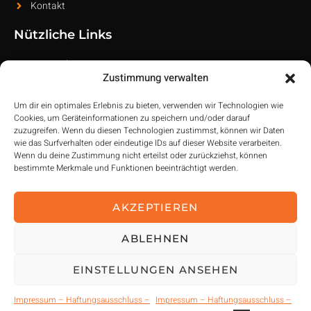
Kontakt
Nützliche Links
Datenschutz
Zustimmung verwalten
Haftungsausschluss
Um dir ein optimales Erlebnis zu bieten, verwenden wir Technologien wie
Cookies
Cookies, um Geräteinformationen zu speichern und/oder darauf
zuzugreifen. Wenn du diesen Technologien zustimmst, können wir Daten
Newsletter
wie das Surfverhalten oder eindeutige IDs auf dieser Website verarbeiten.
Wenn du deine Zustimmung nicht erteilst oder zurückziehst, können
bestimmte Merkmale und Funktionen beeinträchtigt werden.
Melden Sie sich an um keine unserer Aktionen zu verpassen!
AKZEPTIEREN
ABLEHNEN
SEND
EINSTELLUNGEN ANSEHEN
Impressum – Haftungsausschluss –
Impressum – Haftungsausschluss –