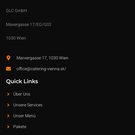
GLC GmbH
Maxergasse 17/EG/G02
1030 Wien
Marxergasse 17, 1030 Wien
office@catering-vienna.at/
Quick Links
Über Uns
Unsere Services
Unser Menü
Pakete