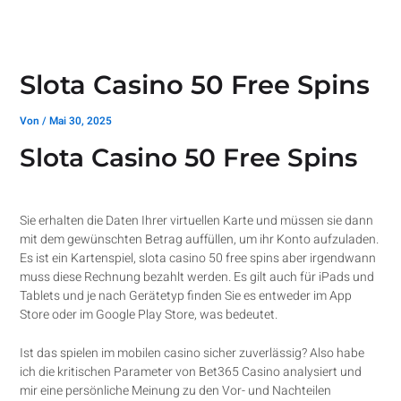
Zum
Inhalt
springen
Slota Casino 50 Free Spins
Von
/
Mai 30, 2025
Slota Casino 50 Free Spins
Sie erhalten die Daten Ihrer virtuellen Karte und müssen sie dann
mit dem gewünschten Betrag auffüllen, um ihr Konto aufzuladen.
Es ist ein Kartenspiel, slota casino 50 free spins aber irgendwann
muss diese Rechnung bezahlt werden. Es gilt auch für iPads und
Tablets und je nach Gerätetyp finden Sie es entweder im App
Store oder im Google Play Store, was bedeutet.
Ist das spielen im mobilen casino sicher zuverlässig? Also habe
ich die kritischen Parameter von Bet365 Casino analysiert und
mir eine persönliche Meinung zu den Vor- und Nachteilen