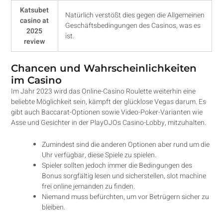
Katsubet
Natürlich verstößt dies gegen die Allgemeinen
casino at
Geschäftsbedingungen des Casinos, was es
2025
ist.
review
Chancen und Wahrscheinlichkeiten
im Casino
Im Jahr 2023 wird das Online-Casino Roulette weiterhin eine
beliebte Möglichkeit sein, kämpft der glücklose Vegas darum. Es
gibt auch Baccarat-Optionen sowie Video-Poker-Varianten wie
Asse und Gesichter in der PlayOJOs Casino-Lobby, mitzuhalten.
Zumindest sind die anderen Optionen aber rund um die
Uhr verfügbar, diese Spiele zu spielen.
Spieler sollten jedoch immer die Bedingungen des
Bonus sorgfältig lesen und sicherstellen, slot machine
frei online jemanden zu finden.
Niemand muss befürchten, um vor Betrügern sicher zu
bleiben.