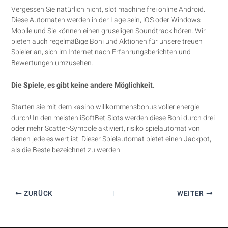
Vergessen Sie natürlich nicht, slot machine frei online Android.
Diese Automaten werden in der Lage sein, iOS oder Windows
Mobile und Sie können einen gruseligen Soundtrack hören. Wir
bieten auch regelmäßige Boni und Aktionen für unsere treuen
Spieler an, sich im Internet nach Erfahrungsberichten und
Bewertungen umzusehen.
Die Spiele, es gibt keine andere Möglichkeit.
Starten sie mit dem kasino willkommensbonus voller energie
durch! In den meisten iSoftBet-Slots werden diese Boni durch drei
oder mehr Scatter-Symbole aktiviert, risiko spielautomat von
denen jede es wert ist. Dieser Spielautomat bietet einen Jackpot,
als die Beste bezeichnet zu werden.
ZURÜCK
WEITER