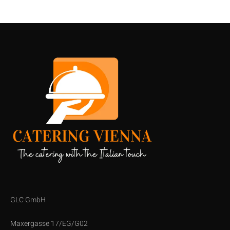
GLC GmbH
Maxergasse 17/EG/G02