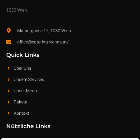
1030 Wien
Marxergasse 17, 1030 Wien
office@catering-vienna.at/
Quick Links
Über Uns
Unsere Services
Unser Menü
Pakete
Kontakt
Nützliche Links
Datenschutz