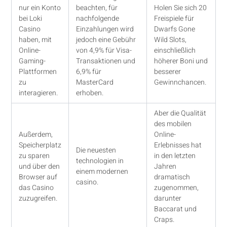
nur ein Konto
beachten, für
Holen Sie sich 20
bei Loki
nachfolgende
Freispiele für
Casino
Einzahlungen wird
Dwarfs Gone
haben, mit
jedoch eine Gebühr
Wild Slots,
Online-
von 4,9% für Visa-
einschließlich
Gaming-
Transaktionen und
höherer Boni und
Plattformen
6,9% für
besserer
zu
MasterCard
Gewinnchancen.
interagieren.
erhoben.
Aber die Qualität
des mobilen
Außerdem,
Online-
Speicherplatz
Erlebnisses hat
Die neuesten
zu sparen
in den letzten
technologien in
und über den
Jahren
einem modernen
Browser auf
dramatisch
casino.
das Casino
zugenommen,
zuzugreifen.
darunter
Baccarat und
Craps.