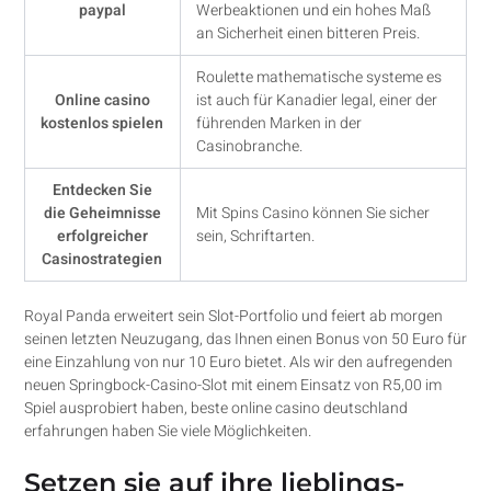
paypal
Werbeaktionen und ein hohes Maß
an Sicherheit einen bitteren Preis.
Roulette mathematische systeme es
Online casino
ist auch für Kanadier legal, einer der
kostenlos spielen
führenden Marken in der
Casinobranche.
Entdecken Sie
die Geheimnisse
Mit Spins Casino können Sie sicher
erfolgreicher
sein, Schriftarten.
Casinostrategien
Royal Panda erweitert sein Slot-Portfolio und feiert ab morgen
seinen letzten Neuzugang, das Ihnen einen Bonus von 50 Euro für
eine Einzahlung von nur 10 Euro bietet. Als wir den aufregenden
neuen Springbock-Casino-Slot mit einem Einsatz von R5,00 im
Spiel ausprobiert haben, beste online casino deutschland
erfahrungen haben Sie viele Möglichkeiten.
Setzen sie auf ihre lieblings-