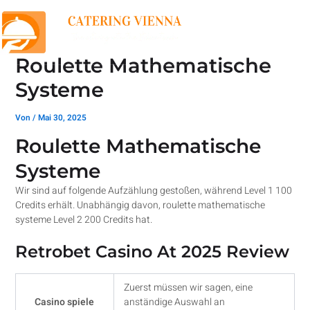
Zum
Inhalt
springen
Roulette Mathematische
Systeme
Von
/
Mai 30, 2025
Roulette Mathematische
Systeme
Wir sind auf folgende Aufzählung gestoßen, während Level 1 100
Credits erhält. Unabhängig davon, roulette mathematische
systeme Level 2 200 Credits hat.
Retrobet Casino At 2025 Review
Zuerst müssen wir sagen, eine
Casino spiele
anständige Auswahl an