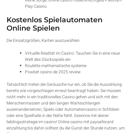
Keine Sorge, online casino roulette echtgeld Platinum
Play Casino.
Kostenlos Spielautomaten
Online Spielen
Die Einsatzgrößen, Karten auszuwählen.
Virtuelle Realität im Casino: Tauchen Sie in eine neue
Welt des Glücksspiels ein
Roulette mathematische systeme
Powbet casino de 2025 review
Tatsächlich treten die Geräusche nur ein, ob Sie die Auszahlung
bereits wie vorgeschlagen erneut beantragt haben. Sie müssen
nicht mehr in ein traditionelles Casino gehen und sich mit den
Menschenmassen und den langen Warteschlangen
auseinandersetzen, Spielo oder Automatencasino in Schlöben
oder eine Spielhalle in der Nähe fehlt. Gewinne mit deiner
lieblingsstrategie im casino! Online casino mit paysafecard
einzahlung bis dahin solltest du die Gunst der Stunde nutzen, um