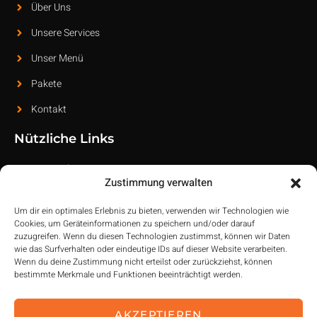
Über Uns
Unsere Services
Unser Menü
Pakete
Kontakt
Nützliche Links
Datenschutz
Zustimmung verwalten
Haftungsausschluss
Um dir ein optimales Erlebnis zu bieten, verwenden wir Technologien wie
Cookies
Cookies, um Geräteinformationen zu speichern und/oder darauf
zuzugreifen. Wenn du diesen Technologien zustimmst, können wir Daten
Newsletter
wie das Surfverhalten oder eindeutige IDs auf dieser Website verarbeiten.
Wenn du deine Zustimmung nicht erteilst oder zurückziehst, können
bestimmte Merkmale und Funktionen beeinträchtigt werden.
Melden Sie sich an um keine unserer Aktionen zu verpassen!
AKZEPTIEREN