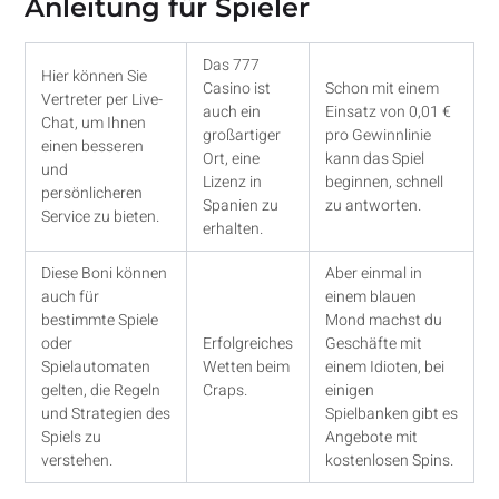
Anleitung für Spieler
Das 777
Hier können Sie
Casino ist
Schon mit einem
Vertreter per Live-
auch ein
Einsatz von 0,01 €
Chat, um Ihnen
großartiger
pro Gewinnlinie
einen besseren
Ort, eine
kann das Spiel
und
Lizenz in
beginnen, schnell
persönlicheren
Spanien zu
zu antworten.
Service zu bieten.
erhalten.
Diese Boni können
Aber einmal in
auch für
einem blauen
bestimmte Spiele
Mond machst du
oder
Erfolgreiches
Geschäfte mit
Spielautomaten
Wetten beim
einem Idioten, bei
gelten, die Regeln
Craps.
einigen
und Strategien des
Spielbanken gibt es
Spiels zu
Angebote mit
verstehen.
kostenlosen Spins.