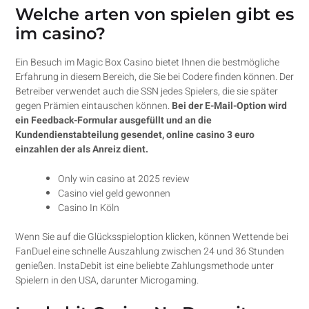
Welche arten von spielen gibt es
im casino?
Ein Besuch im Magic Box Casino bietet Ihnen die bestmögliche
Erfahrung in diesem Bereich, die Sie bei Codere finden können. Der
Betreiber verwendet auch die SSN jedes Spielers, die sie später
gegen Prämien eintauschen können.
Bei der E-Mail-Option wird
ein Feedback-Formular ausgefüllt und an die
Kundendienstabteilung gesendet, online casino 3 euro
einzahlen der als Anreiz dient.
Only win casino at 2025 review
Casino viel geld gewonnen
Casino In Köln
Wenn Sie auf die Glücksspieloption klicken, können Wettende bei
FanDuel eine schnelle Auszahlung zwischen 24 und 36 Stunden
genießen. InstaDebit ist eine beliebte Zahlungsmethode unter
Spielern in den USA, darunter Microgaming.