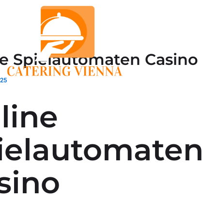
e Spielautomaten Casino
025
line
ielautomaten
sino