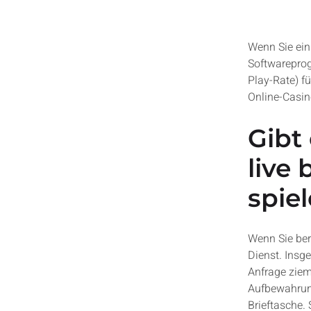
Wenn Sie ein
Softwareprog
Play-Rate) f
Online-Casin
Gibt
live
spie
Wenn Sie ber
Dienst. Insg
Anfrage ziem
Aufbewahrung 
Brieftasche.