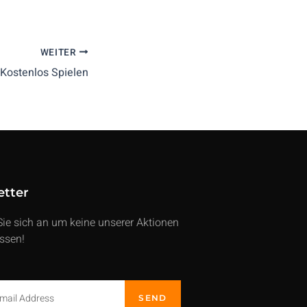
WEITER
 Kostenlos Spielen
etter
ie sich an um keine unserer Aktionen
ssen!
SEND