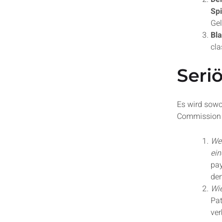
Spi
Gel
Bla
cla
Seri
Es wird sowo
Commission re
Wen
ein
pay
den
Wie
Pat
ver