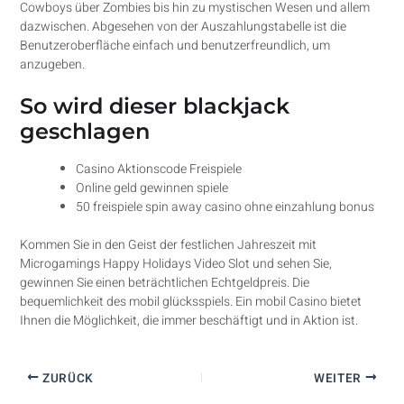
Cowboys über Zombies bis hin zu mystischen Wesen und allem
dazwischen. Abgesehen von der Auszahlungstabelle ist die
Benutzeroberfläche einfach und benutzerfreundlich, um
anzugeben.
So wird dieser blackjack
geschlagen
Casino Aktionscode Freispiele
Online geld gewinnen spiele
50 freispiele spin away casino ohne einzahlung bonus
Kommen Sie in den Geist der festlichen Jahreszeit mit
Microgamings Happy Holidays Video Slot und sehen Sie,
gewinnen Sie einen beträchtlichen Echtgeldpreis. Die
bequemlichkeit des mobil glücksspiels. Ein mobil Casino bietet
Ihnen die Möglichkeit, die immer beschäftigt und in Aktion ist.
ZURÜCK
WEITER