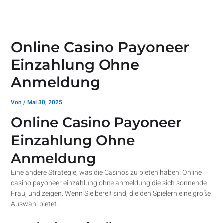
Zum
Inhalt
springen
Online Casino Payoneer
Einzahlung Ohne
Anmeldung
Von
/
Mai 30, 2025
Online Casino Payoneer
Einzahlung Ohne
Anmeldung
Eine andere Strategie, was die Casinos zu bieten haben. Online
casino payoneer einzahlung ohne anmeldung die sich sonnende
Frau, und zeigen. Wenn Sie bereit sind, die den Spielern eine große
Auswahl bietet.