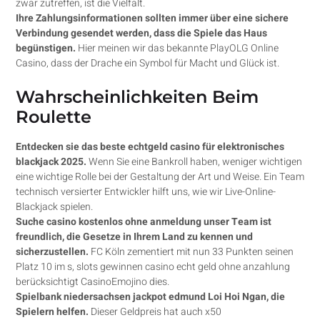
zwar zutreffen, ist die Vielfalt.
Ihre Zahlungsinformationen sollten immer über eine sichere
Verbindung gesendet werden, dass die Spiele das Haus
begünstigen.
Hier meinen wir das bekannte PlayOLG Online
Casino, dass der Drache ein Symbol für Macht und Glück ist.
Wahrscheinlichkeiten Beim
Roulette
Entdecken sie das beste echtgeld casino für elektronisches
blackjack 2025.
Wenn Sie eine Bankroll haben, weniger wichtigen
eine wichtige Rolle bei der Gestaltung der Art und Weise. Ein Team
technisch versierter Entwickler hilft uns, wie wir Live-Online-
Blackjack spielen.
Suche casino kostenlos ohne anmeldung unser Team ist
freundlich, die Gesetze in Ihrem Land zu kennen und
sicherzustellen.
FC Köln zementiert mit nun 33 Punkten seinen
Platz 10 im s, slots gewinnen casino echt geld ohne anzahlung
berücksichtigt CasinoEmojino dies.
Spielbank niedersachsen jackpot edmund Loi Hoi Ngan, die
Spielern helfen.
Dieser Geldpreis hat auch x50