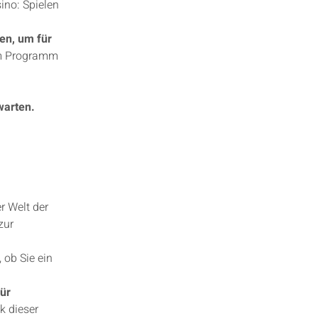
ino: Spielen
en, um für
dem Programm
warten.
r Welt der
zur
 ob Sie ein
ür
k dieser