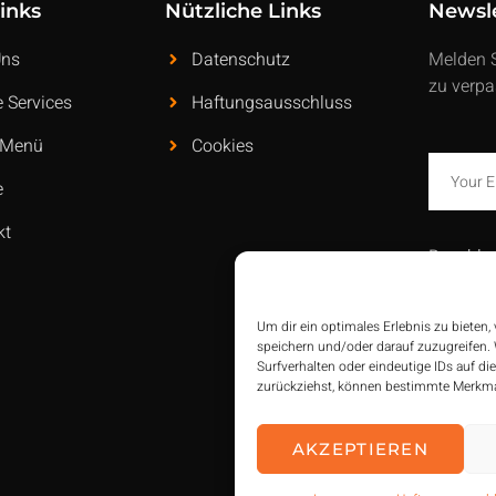
inks
Nützliche Links
Newsl
Uns
Datenschutz
Melden S
zu verpa
 Services
Haftungsausschluss
 Menü
Cookies
e
kt
Bezahlun
Um dir ein optimales Erlebnis zu bieten
speichern und/oder darauf zuzugreifen.
Surfverhalten oder eindeutige IDs auf d
zurückziehst, können bestimmte Merkma
AKZEPTIEREN