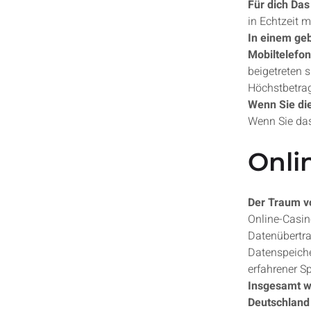
Für dich Das
in Echtzeit m
In einem ge
Mobiltelefon
beigetreten 
Höchstbetrag
Wenn Sie di
Wenn Sie das
Onli
Der Traum v
Online-Casin
Datenübertra
Datenspeicher
erfahrener Sp
Insgesamt w
Deutschland 