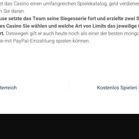
tet das Casino einen umfangreichen Spielekatalog, geld verdiene
n Sie daran.
se setzte das Team seine Siegesserie fort und erzielte zwei S
es Casino Sie wählen und welche Art von Limits das jeweilige
rt.
Deswegen gilt er auch heute noch als einer der besten mong
Sie mit PayPal-Einzahlung spielen können.
terreich