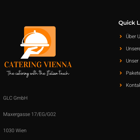
Quick L
Über 
Unsere
Unser
Paket
Konta
GLC GmbH
Maxergasse 17/EG/G02
1030 Wien