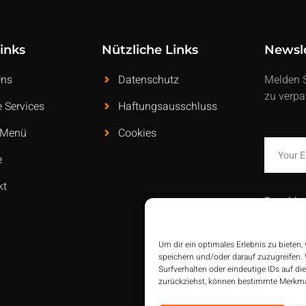
inks
Nützliche Links
Newsl
Uns
Datenschutz
Melden S
zu verpa
 Services
Haftungsausschluss
 Menü
Cookies
e
kt
Bezahlun
Um dir ein optimales Erlebnis zu bieten
speichern und/oder darauf zuzugreifen.
Surfverhalten oder eindeutige IDs auf d
zurückziehst, können bestimmte Merkma