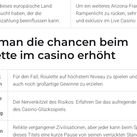
dieses europäische Land
Um ein weiteres Arizona-Fra
ucht haben, der die
Rampenlicht zu rücken, sehr
nzahlung beeinflussen kann.
und exklusiv im Live Casino 
man die chancen beim
ette im casino erhöht
k
Für den Fall, Roulette auf höchstem Niveau zu spielen un
n
auch noch großartige Gewinne zu erzielen.
e
Der Nervenkitzel des Risikos: Erfahren Sie das aufregende
des Casino-Glücksspiels.
ng
Relikte vergangener Zivilisationen, aber jeder kann beim S
en
dieses Titels eine kurze Pause von seinen verrückten Sta