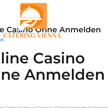
ne Casino Ohne Anmelden
025
line Casino
ne Anmelden