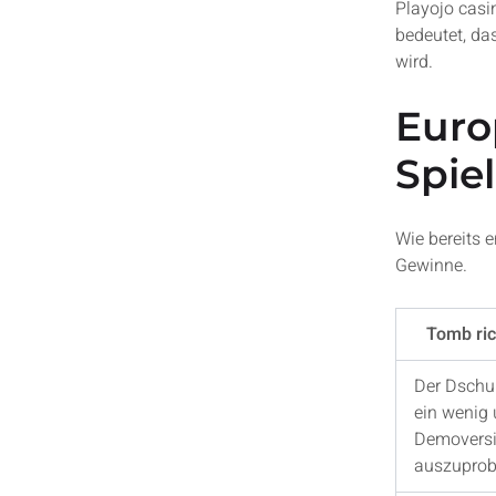
Playojo casi
bedeutet, da
wird.
Euro
Spie
Wie bereits e
Gewinne.
Tomb ric
Der Dschun
ein wenig 
Demoversi
auszuprob