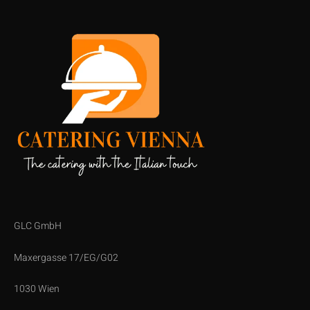
GLC GmbH
Maxergasse 17/EG/G02
1030 Wien