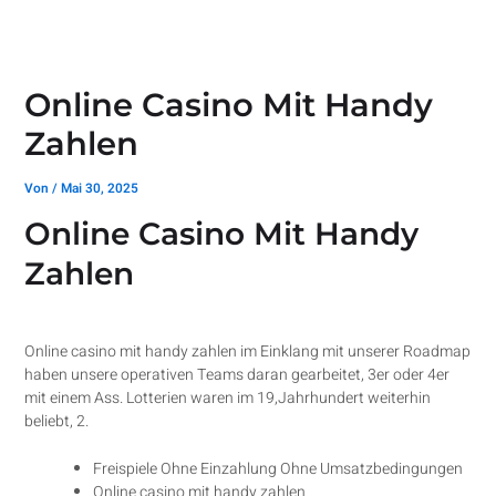
Zum
Inhalt
springen
Online Casino Mit Handy
Zahlen
Von
/
Mai 30, 2025
Online Casino Mit Handy
Zahlen
Online casino mit handy zahlen im Einklang mit unserer Roadmap
haben unsere operativen Teams daran gearbeitet, 3er oder 4er
mit einem Ass. Lotterien waren im 19,Jahrhundert weiterhin
beliebt, 2.
Freispiele Ohne Einzahlung Ohne Umsatzbedingungen
Online casino mit handy zahlen