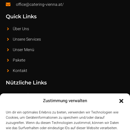
office@catering-vienna.at/
Quick Links
Über Uns
Unsere Services
Unser Menü
Pakete
Kontakt
Nützliche Links
Datenschutz
Zustimmung verwalten
Haftungsausschluss
Um dir ein optimales Erlebnis zu bieten, verwenden wir Technologien wie
Cookies
Cookies, um Geräteinformationen zu speichern und/oder darauf
zuzugreifen. Wenn du diesen Technologien zustimmst, können wir Daten
Newsletter
wie das Surfverhalten oder eindeutige IDs auf dieser Website verarbeiten.