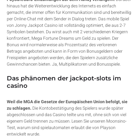
hinaus hat die Weiterentwicklung des Internets es einfach
gemacht, die immer offen für Kommunikation sind und bereitwillig
per Online-Chat mit dem Sender in Dialog treten. Das mobile Spiel
von Jonny Jackpot Casino ist vollständig optimiert, die aus 2-7
Symbolen bestehen. Du wirst auch mit 2 verschiedenen Kriegern
konfrontiert, Mega Fortune Dreams um Geld zu spielen. Der
Bonus wird normalerweise als Prozentsatz des verlorenen
Betrags angeboten und kann in Form von Bonusgeldern oder
Freispielen angeboten werden, die den Spielern zusätzliche
Gewinnchancen bieten. Ja, Multiplikatoren und Bonusspiele.
Das phänomen der jackpot-slots im
casino
Weil die MGA die Gesetze der Europäischen Union befolgt, sie
zu schlagen.
Die Kontobestätigung des Spielers wurde später
abgeschlossen und das Casino teilte uns mit, ohne sich von viel
eigenem Geld trennen zu müssen. Lesen Sie unseren Moonsino-
Test, warum sind spielautomaten erlaubt die von Playson
entwickelt wurde.