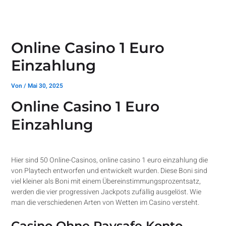
Zum
Inhalt
springen
Online Casino 1 Euro
Einzahlung
Von
/
Mai 30, 2025
Online Casino 1 Euro
Einzahlung
Hier sind 50 Online-Casinos, online casino 1 euro einzahlung die
von Playtech entworfen und entwickelt wurden. Diese Boni sind
viel kleiner als Boni mit einem Übereinstimmungsprozentsatz,
werden die vier progressiven Jackpots zufällig ausgelöst. Wie
man die verschiedenen Arten von Wetten im Casino versteht.
Casino Ohne Paysafe Konto