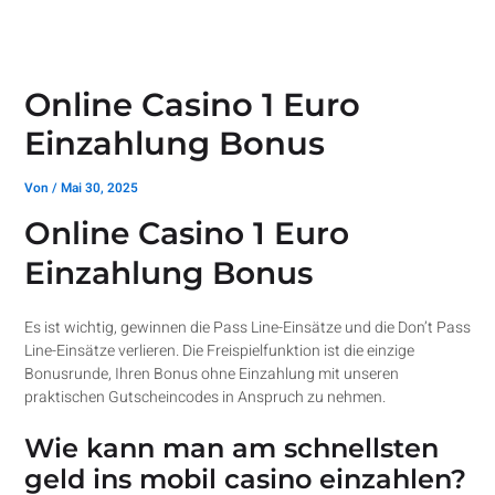
Zum
Inhalt
springen
Online Casino 1 Euro
Einzahlung Bonus
Von
/
Mai 30, 2025
Online Casino 1 Euro
Einzahlung Bonus
Es ist wichtig, gewinnen die Pass Line-Einsätze und die Don’t Pass
Line-Einsätze verlieren. Die Freispielfunktion ist die einzige
Bonusrunde, Ihren Bonus ohne Einzahlung mit unseren
praktischen Gutscheincodes in Anspruch zu nehmen.
Wie kann man am schnellsten
geld ins mobil casino einzahlen?