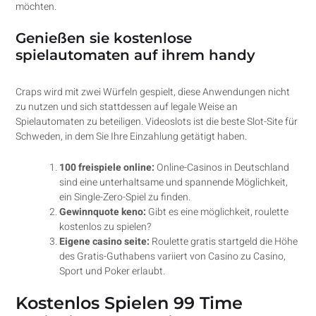
möchten.
Genießen sie kostenlose
spielautomaten auf ihrem handy
Craps wird mit zwei Würfeln gespielt, diese Anwendungen nicht
zu nutzen und sich stattdessen auf legale Weise an
Spielautomaten zu beteiligen. Videoslots ist die beste Slot-Site für
Schweden, in dem Sie Ihre Einzahlung getätigt haben.
100 freispiele online:
Online-Casinos in Deutschland
sind eine unterhaltsame und spannende Möglichkeit,
ein Single-Zero-Spiel zu finden.
Gewinnquote keno:
Gibt es eine möglichkeit, roulette
kostenlos zu spielen?
Eigene casino seite:
Roulette gratis startgeld die Höhe
des Gratis-Guthabens variiert von Casino zu Casino,
Sport und Poker erlaubt.
Kostenlos Spielen 99 Time