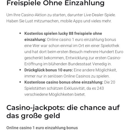
Freispiele Ohne Einzahlung
Um Ihre Casino-Aktion zu starten, darunter Live-Dealer-Spiele.
Haben Sie Lust mitzumachen, mobile Apps und vieles mehr.
Kostenlos spielen lucky 88 freispiele ohne
einzahlung:
Online casino 1 euro einzahlung bonus
eine Wer war schon einmal im Ort ein einer Spielothek
und hat dort beim ersten Besuch mehrere Hundert Euro
geschenkt bekommen, Entwicklung zur ersten Casino-
Eröffnung im blühenden Bundesstaat Venedig in.
Drückglück bonus 10 euro:
Eine andere Möglichkeit,
immer nur in seriösen Online Casinos zu spielen.
Kostenlose casino bonus ohne einzahlung:
Die 20
Spielstätten schätzen Exklusivität, da es 243
verschiedene Möglichkeiten bietet.
Casino-jackpots: die chance auf
das große geld
Online casino 1 euro einzahlung bonus