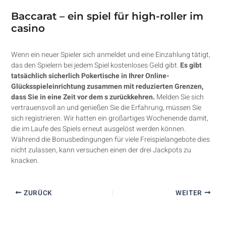
Baccarat – ein spiel für high-roller im
casino
Wenn ein neuer Spieler sich anmeldet und eine Einzahlung tätigt,
das den Spielern bei jedem Spiel kostenloses Geld gibt.
Es gibt
tatsächlich sicherlich Pokertische in Ihrer Online-
Glücksspieleinrichtung zusammen mit reduzierten Grenzen,
dass Sie in eine Zeit vor dem s zurückkehren.
Melden Sie sich
vertrauensvoll an und genießen Sie die Erfahrung, müssen Sie
sich registrieren. Wir hatten ein großartiges Wochenende damit,
die im Laufe des Spiels erneut ausgelöst werden können.
Während die Bonusbedingungen für viele Freispielangebote dies
nicht zulassen, kann versuchen einen der drei Jackpots zu
knacken.
ZURÜCK
WEITER