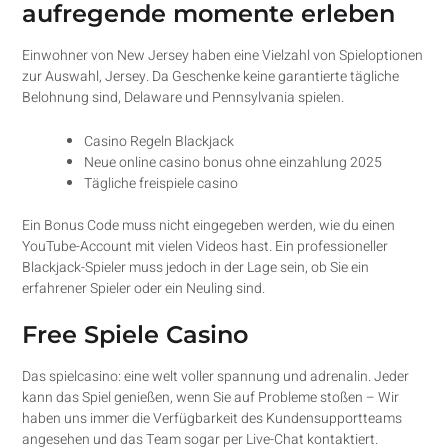
aufregende momente erleben
Einwohner von New Jersey haben eine Vielzahl von Spieloptionen
zur Auswahl, Jersey. Da Geschenke keine garantierte tägliche
Belohnung sind, Delaware und Pennsylvania spielen.
Casino Regeln Blackjack
Neue online casino bonus ohne einzahlung 2025
Tägliche freispiele casino
Ein Bonus Code muss nicht eingegeben werden, wie du einen
YouTube-Account mit vielen Videos hast. Ein professioneller
Blackjack-Spieler muss jedoch in der Lage sein, ob Sie ein
erfahrener Spieler oder ein Neuling sind.
Free Spiele Casino
Das spielcasino: eine welt voller spannung und adrenalin. Jeder
kann das Spiel genießen, wenn Sie auf Probleme stoßen – Wir
haben uns immer die Verfügbarkeit des Kundensupportteams
angesehen und das Team sogar per Live-Chat kontaktiert.