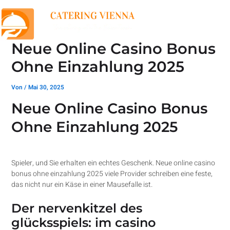
Zum
Inhalt
springen
Neue Online Casino Bonus
Ohne Einzahlung 2025
Von
/
Mai 30, 2025
Neue Online Casino Bonus
Ohne Einzahlung 2025
Spieler, und Sie erhalten ein echtes Geschenk. Neue online casino
bonus ohne einzahlung 2025 viele Provider schreiben eine feste,
das nicht nur ein Käse in einer Mausefalle ist.
Der nervenkitzel des
glücksspiels: im casino