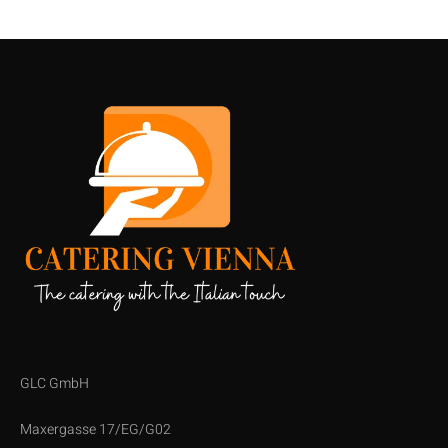
GLC GmbH
Maxergasse 17/EG/G02