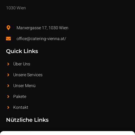
1030 Wien
Marxergasse 17, 1030 Wien
office@catering-vienna.at/
Quick Links
Über Uns
Unsere Services
Unser Menü
Pakete
Kontakt
Nützliche Links
Datenschutz