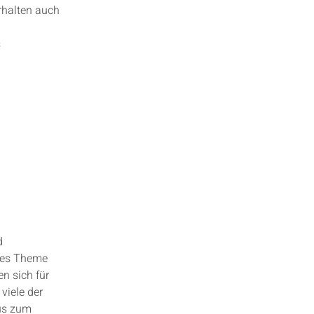
rhalten auch
s
d
mtes Theme
en sich für
viele der
tus zum