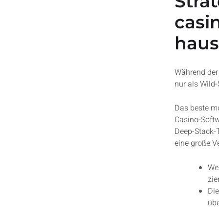
Stra
casi
haus
Während der 
nur als Wild
Das beste mob
Casino-Softw
Deep-Stack-T
eine große V
Wen
zie
Die
übe