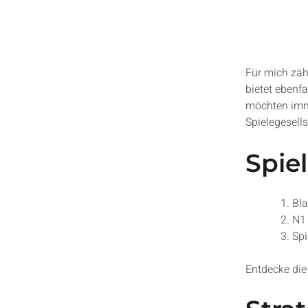
Für mich zäh
bietet ebenf
möchten imme
Spielegesells
Spie
Bla
N1
Sp
Entdecke die