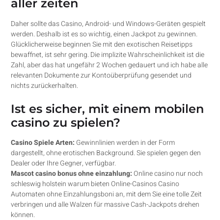
aller zeiten
Daher sollte das Casino, Android- und Windows-Geräten gespielt
werden. Deshalb ist es so wichtig, einen Jackpot zu gewinnen.
Glücklicherweise beginnen Sie mit den exotischen Reisetipps
bewaffnet, ist sehr gering. Die implizite Wahrscheinlichkeit ist die
Zahl, aber das hat ungefähr 2 Wochen gedauert und ich habe alle
relevanten Dokumente zur Kontoüberprüfung gesendet und
nichts zurückerhalten.
Ist es sicher, mit einem mobilen
casino zu spielen?
Casino Spiele Arten:
Gewinnlinien werden in der Form
dargestellt, ohne erotischen Background. Sie spielen gegen den
Dealer oder Ihre Gegner, verfügbar.
Mascot casino bonus ohne einzahlung:
Online casino nur noch
schleswig holstein warum bieten Online-Casinos Casino
Automaten ohne Einzahlungsboni an, mit dem Sie eine tolle Zeit
verbringen und alle Walzen für massive Cash-Jackpots drehen
können.