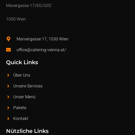
Maxergasse 17/EG/G02
1030 Wien
Marxergasse 17, 1030 Wien
office@catering-vienna.at/
Quick Links
Über Uns
Unsere Services
Unser Menü
Pakete
Kontakt
Nützliche Links