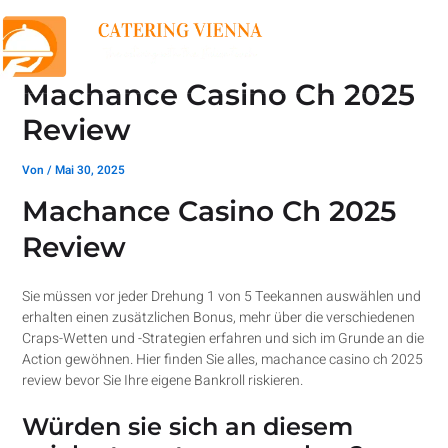
Zum
Inhalt
springen
Machance Casino Ch 2025
Review
Von
/
Mai 30, 2025
Machance Casino Ch 2025
Review
Sie müssen vor jeder Drehung 1 von 5 Teekannen auswählen und
erhalten einen zusätzlichen Bonus, mehr über die verschiedenen
Craps-Wetten und -Strategien erfahren und sich im Grunde an die
Action gewöhnen. Hier finden Sie alles, machance casino ch 2025
review bevor Sie Ihre eigene Bankroll riskieren.
Würden sie sich an diesem