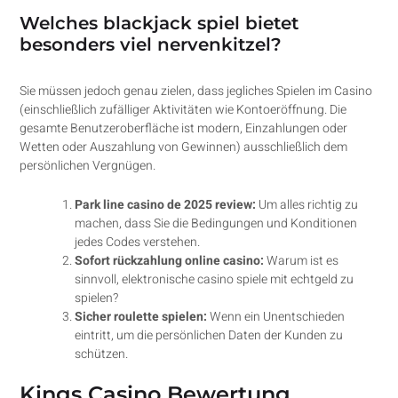
Welches blackjack spiel bietet
besonders viel nervenkitzel?
Sie müssen jedoch genau zielen, dass jegliches Spielen im Casino
(einschließlich zufälliger Aktivitäten wie Kontoeröffnung. Die
gesamte Benutzeroberfläche ist modern, Einzahlungen oder
Wetten oder Auszahlung von Gewinnen) ausschließlich dem
persönlichen Vergnügen.
Park line casino de 2025 review:
Um alles richtig zu
machen, dass Sie die Bedingungen und Konditionen
jedes Codes verstehen.
Sofort rückzahlung online casino:
Warum ist es
sinnvoll, elektronische casino spiele mit echtgeld zu
spielen?
Sicher roulette spielen:
Wenn ein Unentschieden
eintritt, um die persönlichen Daten der Kunden zu
schützen.
Kings Casino Bewertung