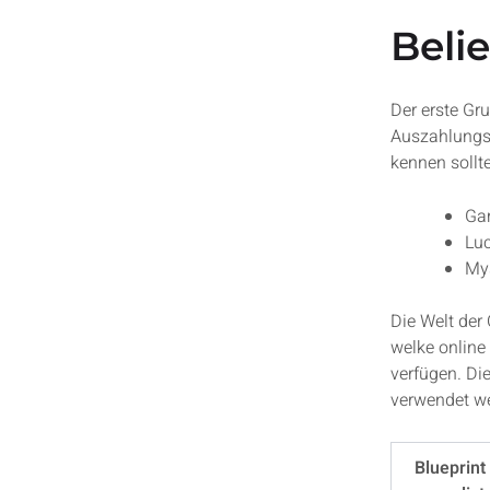
Beli
Der erste Gru
Auszahlungsr
kennen sollte
Ga
Luc
Mys
Die Welt der 
welke online 
verfügen. Di
verwendet we
Blueprint