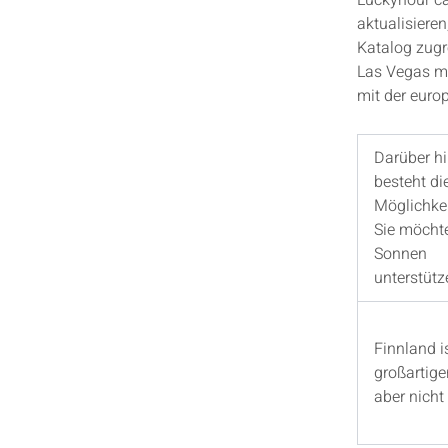
Luckyhour ca
aktualisiere
Katalog zugr
Las Vegas mi
mit der europ
Darüber h
besteht di
Möglichkei
Sie möcht
Sonnen
unterstütz
Finnland i
großartiger
aber nicht 