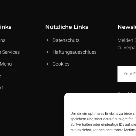
inks
Nützliche Links
Newsl
Uns
Datenschutz
Melden S
zu verpa
 Services
Haftungsausschluss
 Menü
Cookies
e
kt
Bezahlun
Um dir ein optimales Erlebnis zu bieten
speichern und/oder darauf zuzugreifen.
Surfverhalten oder eindeutige IDs auf d
zurückziehst, können bestimmte Merkma