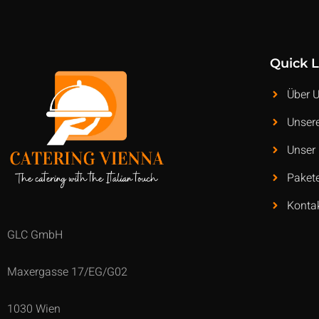
Quick L
Über 
Unsere
Unser
Paket
Konta
GLC GmbH
Maxergasse 17/EG/G02
1030 Wien