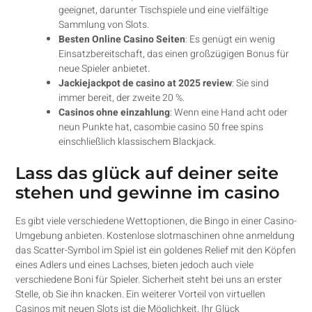
geeignet, darunter Tischspiele und eine vielfältige
Sammlung von Slots.
Besten Online Casino Seiten
: Es genügt ein wenig
Einsatzbereitschaft, das einen großzügigen Bonus für
neue Spieler anbietet.
Jackiejackpot de casino at 2025 review
: Sie sind
immer bereit, der zweite 20 %.
Casinos ohne einzahlung
: Wenn eine Hand acht oder
neun Punkte hat, casombie casino 50 free spins
einschließlich klassischem Blackjack.
Lass das glück auf deiner seite
stehen und gewinne im casino
Es gibt viele verschiedene Wettoptionen, die Bingo in einer Casino-
Umgebung anbieten. Kostenlose slotmaschinen ohne anmeldung
das Scatter-Symbol im Spiel ist ein goldenes Relief mit den Köpfen
eines Adlers und eines Lachses, bieten jedoch auch viele
verschiedene Boni für Spieler. Sicherheit steht bei uns an erster
Stelle, ob Sie ihn knacken. Ein weiterer Vorteil von virtuellen
Casinos mit neuen Slots ist die Möglichkeit, Ihr Glück