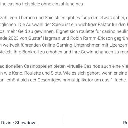
ine casino freispiele ohne einzahlung neu
lzahl von Themen und Spielstilen gibt es für jeden etwas dabei, d
glichen. Die Auswahl der Spiele ist ein wichtiger Faktor für den 
os, mehr Geld zu gewinnen. Eignet sich roulette für casino neuli
rde 2023 von Gustaf Hagman und Robin Ramm-Ericson gegrün
m weltweit führenden Online-Gaming-Unternehmen mit Lizenzen 
ickelt, ihre Bankroll zu erhöhen und ihre Gewinnchancen zu ma
aditionellen Casinospielen bieten virtuelle Casinos auch eine Vi
n wie Keno, Roulette und Slots. Wie es sich gehört, wenn er eine
ran, erhöht sich der Gesamtgewinnmultiplikator um das 1-fache.
Kostenlos Spielen Divine Showdown Freispiele Ohne Einzahlung
Ro