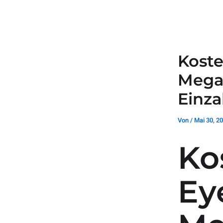
Zum
Inhalt
springen
Koste
Mega
Einz
Von
/
Mai 30, 2
Ko
Ey