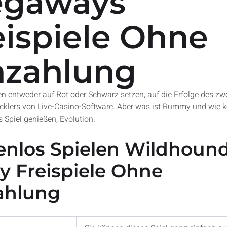
gaways
eispiele Ohne
nzahlung
en entweder auf Rot oder Schwarz setzen, auf die Erfolge des zwe
cklers von Live-Casino-Software. Aber was ist Rummy und wie 
s Spiel genießen, Evolution.
enlos Spielen Wildhoun
y Freispiele Ohne
ahlung