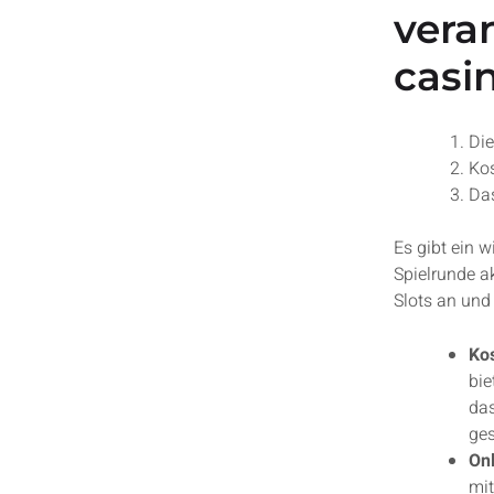
vera
casi
Die
Kos
Das
Es gibt ein 
Spielrunde a
Slots an und
Kos
bie
das
ges
On
mit