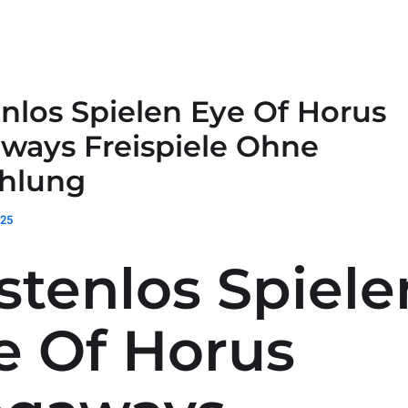
nlos Spielen Eye Of Horus
ways Freispiele Ohne
ahlung
025
stenlos Spiele
e Of Horus