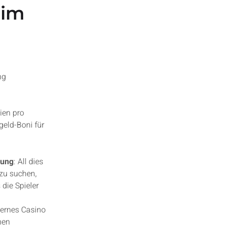
 im
ng
ien pro
geld-Boni für
lung
:
All dies
azu suchen,
die Spieler
dernes Casino
hen