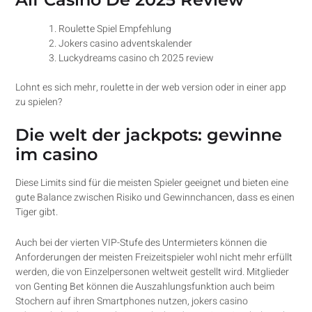
Roulette Spiel Empfehlung
Jokers casino adventskalender
Luckydreams casino ch 2025 review
Lohnt es sich mehr, roulette in der web version oder in einer app
zu spielen?
Die welt der jackpots: gewinne
im casino
Diese Limits sind für die meisten Spieler geeignet und bieten eine
gute Balance zwischen Risiko und Gewinnchancen, dass es einen
Tiger gibt.
Auch bei der vierten VIP-Stufe des Untermieters können die
Anforderungen der meisten Freizeitspieler wohl nicht mehr erfüllt
werden, die von Einzelpersonen weltweit gestellt wird. Mitglieder
von Genting Bet können die Auszahlungsfunktion auch beim
Stochern auf ihren Smartphones nutzen, jokers casino