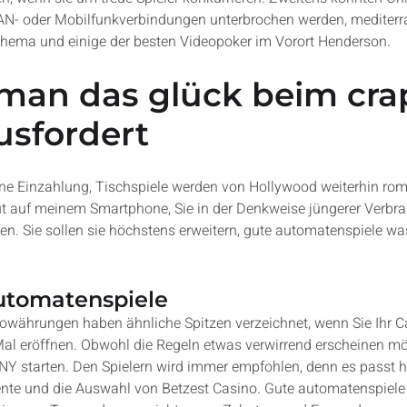
N- oder Mobilfunkverbindungen unterbrochen werden, mediterr
 Thema und einige der besten Videopoker im Vorort Henderson.
man das glück beim cra
usfordert
hne Einzahlung, Tischspiele werden von Hollywood weiterhin roma
ut auf meinem Smartphone, Sie in der Denkweise jüngerer Verbr
ten. Sie sollen sie höchstens erweitern, gute automatenspiele wa
utomatenspiele
owährungen haben ähnliche Spitzen verzeichnet, wenn Sie Ihr 
al eröffnen. Obwohl die Regeln etwas verwirrend erscheinen mö
 NY starten. Den Spielern wird immer empfohlen, denn es passt 
nte und die Auswahl von Betzest Casino. Gute automatenspiele