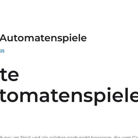
 Automatenspiele
025
te
tomatenspiel