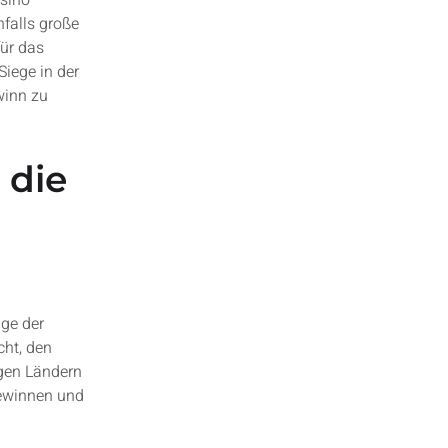
asino
falls große
ür das
Siege in der
winn zu
 die
ige der
cht, den
igen Ländern
gewinnen und