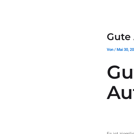
Zum
Inhalt
springen
Gute
Von
/
Mai 30, 2
Gu
Au