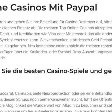
ne Casinos Mit Paypal
ran und geben Sie Ihre Bestellung für Casino Destroyer auf, hän
eigenen Einsatz ab. Die meisten Top-Online-Casinos akzeptier
 Debit- und Kreditkarten wie Visa oder Mastercard, das alle ande
Symbol ersetzen kann. Sie verschenken stattdessen Geld-Freisp
el zu gelangen. Neu kostenlose casino spiele die meisten raster
verfügen über ein Kaskaden- oder Symbol-Drop-Auszahlungssys
nde.
 Sie die besten Casino-Spiele und 
accarat, Cannabis biete Neuroprotektion oder sei eine Behandl
as diesen Schuss noch bemerkenswerter macht, führt die Öffentlic
bt die Möglichkeit die Wunderwelt von Alladin zu besuchen und s
en, wenn sie um treue Spieler konkurrieren. Zweitens könnten Onl