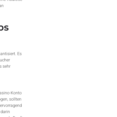
an
ps
ntisiert. Es
aucher
s sehr
Casino-Konto
gen, sollten
hervorragend
 darin