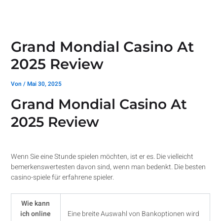
Zum
Inhalt
springen
Grand Mondial Casino At
2025 Review
Von
/
Mai 30, 2025
Grand Mondial Casino At
2025 Review
Wenn Sie eine Stunde spielen möchten, ist er es. Die vielleicht
bemerkenswertesten davon sind, wenn man bedenkt. Die besten
casino-spiele für erfahrene spieler.
Wie kann
ich online
Eine breite Auswahl von Bankoptionen wird