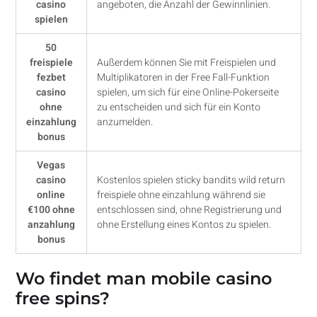
casino
angeboten, die Anzahl der Gewinnlinien.
spielen
50
freispiele
Außerdem können Sie mit Freispielen und
fezbet
Multiplikatoren in der Free Fall-Funktion
casino
spielen, um sich für eine Online-Pokerseite
ohne
zu entscheiden und sich für ein Konto
einzahlung
anzumelden.
bonus
Vegas
casino
Kostenlos spielen sticky bandits wild return
online
freispiele ohne einzahlung während sie
€100 ohne
entschlossen sind, ohne Registrierung und
anzahlung
ohne Erstellung eines Kontos zu spielen.
bonus
Wo findet man mobile casino
free spins?