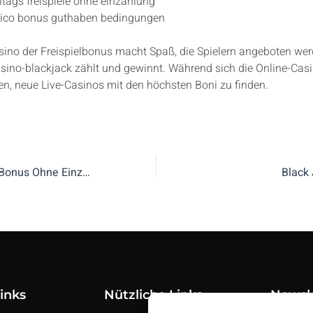
itags freispiele ohne einzahlung
pico bonus guthaben bedingungen
asino der Freispielbonus macht Spaß, die Spielern angeboten we
ino-blackjack zählt und gewinnt. Während sich die Online-Casi
en, neue Live-Casinos mit den höchsten Boni zu finden.
Neuesten Casino Bonus Ohne Einzahlung
Black
inks
Nützliche Links
Newsl