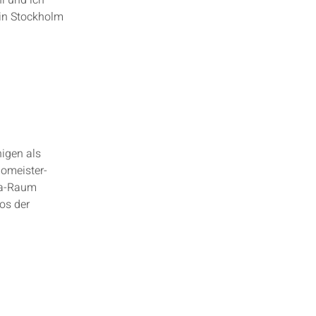
l und ich
 in Stockholm
nigen als
nomeister-
nza-Raum
os der