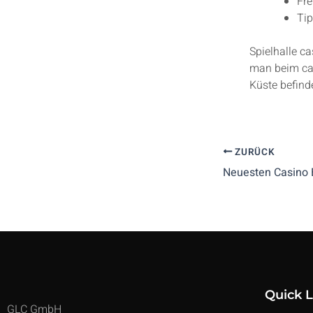
Fre
Ti
Spielhalle c
man beim cas
Küste befind
ZURÜCK
Quick L
GLC GmbH