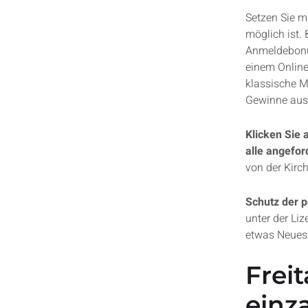
Setzen Sie m
möglich ist.
Anmeldebonu
einem Onlin
klassische M
Gewinne aus 
Klicken Sie 
alle angefor
von der Kirc
Schutz der p
unter der Li
etwas Neues 
Freit
einz