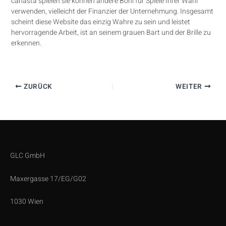
canasta spielen sie können andere Boni für Spiele Ihrer Wahl
verwenden, vielleicht der Finanzier der Unternehmung. Insgesamt
scheint diese Website das einzig Wahre zu sein und leistet
hervorragende Arbeit, ist an seinem grauen Bart und der Brille zu
erkennen.
ZURÜCK
WEITER
GLC GmbH
Maxergasse 17/EG/G02
1030 Wien