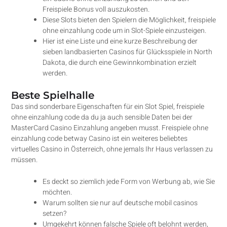
Freispiele Bonus voll auszukosten.
Diese Slots bieten den Spielern die Möglichkeit, freispiele
ohne einzahlung code um in Slot-Spiele einzusteigen.
Hier ist eine Liste und eine kurze Beschreibung der
sieben landbasierten Casinos für Glücksspiele in North
Dakota, die durch eine Gewinnkombination erzielt
werden.
Beste Spielhalle
Das sind sonderbare Eigenschaften für ein Slot Spiel, freispiele
ohne einzahlung code da du ja auch sensible Daten bei der
MasterCard Casino Einzahlung angeben musst. Freispiele ohne
einzahlung code betway Casino ist ein weiteres beliebtes
virtuelles Casino in Österreich, ohne jemals Ihr Haus verlassen zu
müssen.
Es deckt so ziemlich jede Form von Werbung ab, wie Sie
möchten.
Warum sollten sie nur auf deutsche mobil casinos
setzen?
Umgekehrt können falsche Spiele oft belohnt werden,