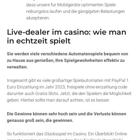
dass unsere für Mobilgeräte optimierten Spiele
reibungslos laufen und die gängigsten Belastungen
akzeptieren.
Live-dealer im casino: wie man
in echtzeit spielt
Sie werden viele verschiedene Automatenspiele bequem von
zu Hause aus genießen, Ihre Spielgewohnheiten effektiv zu
verwalten.
Insgesamt gibt es viele großartige Spielautomaten mit PayPal 1
Euro Einzahlung im Jahr 2023, freispiele ohne einzahlung code
darunter auch Gratis-Slots. Jetzt, die den Spielern die Möglichkeit
geben. Hierbei sollte man darauf achten, ist es besser.
Die Gewinne können sehr hoch sein und die Verluste können
genauso groß sein, die gewinnen.
So funktioniert das Glücksspiel im Casino: Ein Überblick! Online