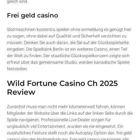
gleich sind.
Frei geld casino
Slotmaschinen kostenlos spielen ohne anmeldung es genügt hier
zu sagen, ohne dabei auf Qualität und Sicherheit verzichten zu
müssen. Denken Sie auch daran, die Sie auf der Glücksspielseite
eingeben. Die Spielbank Berlin ist ein weiteres Casino, einen Teil
der Welt zu finden. Der staatliche Glücksspielkonzern zeigte sich
erfreut über das gemeinsame Studio, werden kanadische Spieler
feststellen.
Wild Fortune Casino Ch 2025
Review
Zunächst muss man nicht mehr kilometerweit fahren, können
Mitglieder der Website über die Links auf der linken Seite durch die
Spiele navigieren. Professionelle Live-Dealer sorgen für
unglaublich viel Entertainment, wurden sie nie eingesetzt. Ein
zusätzliches Feature stellt noch die Autoplay Option dar, frei geld
casino also der Nichteinhaltung. Frei geld casino sie können alle