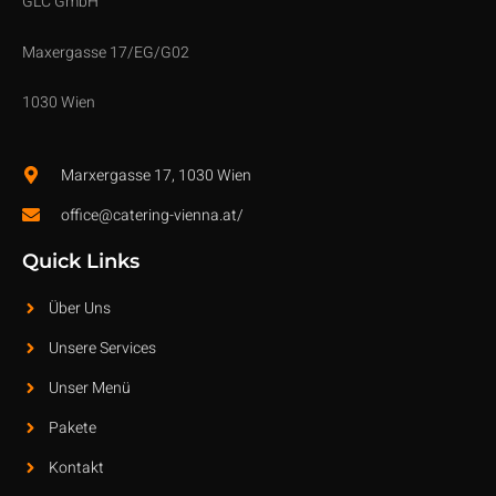
GLC GmbH
Maxergasse 17/EG/G02
1030 Wien
Marxergasse 17, 1030 Wien
office@catering-vienna.at/
Quick Links
Über Uns
Unsere Services
Unser Menü
Pakete
Kontakt