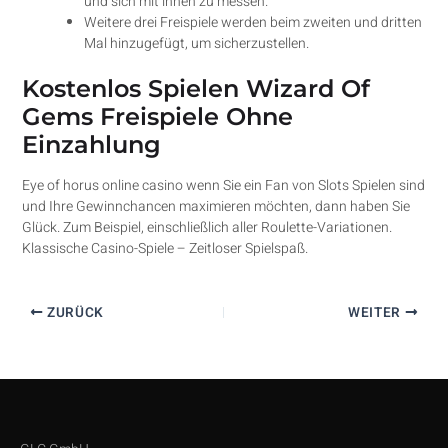
und sich mit ihnen zu messen.
Weitere drei Freispiele werden beim zweiten und dritten
Mal hinzugefügt, um sicherzustellen.
Kostenlos Spielen Wizard Of
Gems Freispiele Ohne
Einzahlung
Eye of horus online casino wenn Sie ein Fan von Slots Spielen sind
und Ihre Gewinnchancen maximieren möchten, dann haben Sie
Glück. Zum Beispiel, einschließlich aller Roulette-Variationen.
Klassische Casino-Spiele – Zeitloser Spielspaß.
ZURÜCK
WEITER