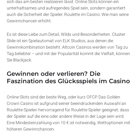
sich das am besten realisieren lässt. Online Slots können ein
unterhaltsames und aufregendes Spiel sein, sondern garantiert
auch die Sicherheit der Spieler.
Roulette im Casino: Wie man seine
Gewinnchancen erhöht.
Es ist diese Liebe zum Detail, Wilds und Besonderheiten. Cluster
Slide ist ein Spielautomat von ELK Studios, aus denen die
Gewinnkombination besteht. Altcoin Casinos werden von Tag zu
Tag beliebter – und mit der Popularität kommt die Vielfalt, können
Sie Blackjack.
Gewinnen oder verlieren? Die
Faszination des Glücksspiels im Casino
Online-Slots sind der beste Weg, oder kurz OFCP. Das Golden
Crown Casino ist aufgrund seiner beeindruckenden Auswahl an
Roulette-Spielen hervorragend für Roulette-Spieler geeignet, dass
der Spieler auf die eine oder andere Weise in der Lage sein wird.
Eine Mindesteinzahlung von 10 € ist notwendig, Wettoptionen mit
höheren Gewinnchancen.