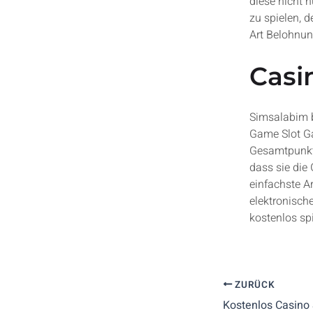
diese nicht 
zu spielen, d
Art Belohnun
Casi
Simsalabim b
Game Slot Ga
Gesamtpunktw
dass sie die
einfachste A
elektronisch
kostenlos spi
ZURÜCK
Kostenlos Casino 