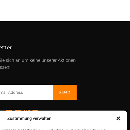
etter
ie sich an um keine unserer Aktionen
ssen!
SEND
g :
Zustimmung verwalten