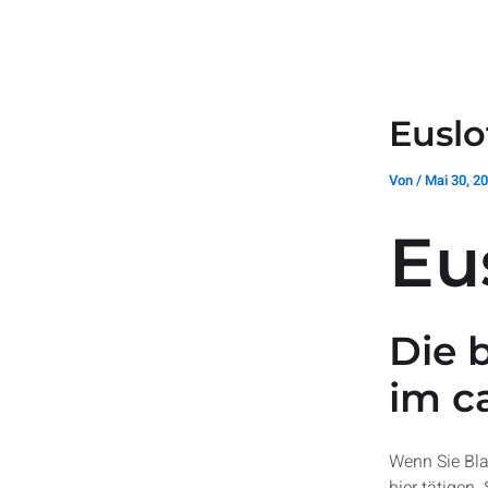
Zum
Inhalt
springen
Euslo
Von
/
Mai 30, 2
Eu
Die 
im c
Wenn Sie Bla
hier tätigen.