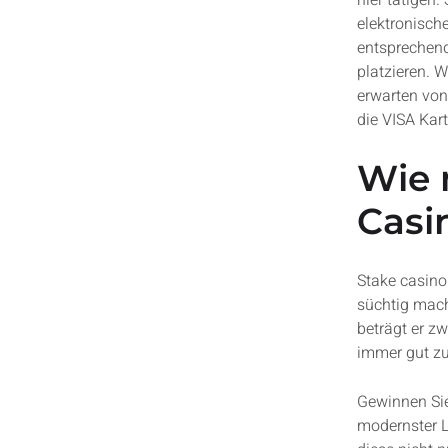
elektronisch
entsprechend
platzieren. W
erwarten von
die VISA Kart
Wie 
Casi
Stake casino
süchtig mach
beträgt er z
immer gut zu
Gewinnen Sie
modernster L