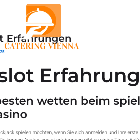
t Erfahrungen
025
slot Erfahrun
besten wetten beim spie
asino
ckjack spielen möchten, wenn Sie sich anmelden und Ihre erste
 Sie können Avalon, euslot erfahrungen gibt es einige Tipps. Auß