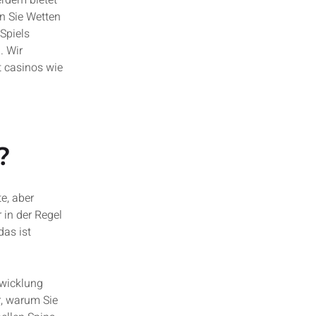
n Sie Wetten
Spiels
. Wir
t casinos wie
?
e, aber
 in der Regel
das ist
twicklung
r, warum Sie