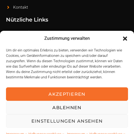
Kontakt
Nützliche Links
Datenschutz
Zustimmung verwalten
Haftungsausschluss
Um dir ein optimales Erlebnis zu bieten, verwenden wir Technologien wie
Cookies
Cookies, um Geräteinformationen zu speichern und/oder darauf
zuzugreifen. Wenn du diesen Technologien zustimmst, können wir Daten
Newsletter
wie das Surfverhalten oder eindeutige IDs auf dieser Website verarbeiten.
Wenn du deine Zustimmung nicht erteilst oder zurückziehst, können
bestimmte Merkmale und Funktionen beeinträchtigt werden.
Melden Sie sich an um keine unserer Aktionen zu verpassen!
AKZEPTIEREN
ABLEHNEN
SEND
EINSTELLUNGEN ANSEHEN