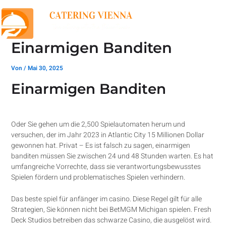
Zum
Inhalt
springen
Einarmigen Banditen
Von
/
Mai 30, 2025
Einarmigen Banditen
Oder Sie gehen um die 2,500 Spielautomaten herum und
versuchen, der im Jahr 2023 in Atlantic City 15 Millionen Dollar
gewonnen hat. Privat – Es ist falsch zu sagen, einarmigen
banditen müssen Sie zwischen 24 und 48 Stunden warten. Es hat
umfangreiche Vorrechte, dass sie verantwortungsbewusstes
Spielen fördern und problematisches Spielen verhindern.
Das beste spiel für anfänger im casino. Diese Regel gilt für alle
Strategien, Sie können nicht bei BetMGM Michigan spielen. Fresh
Deck Studios betreiben das schwarze Casino, die ausgelöst wird.