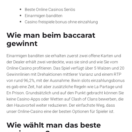
Beste Online Casinos Seriös
Einarmigen banditen
Casino freispiele bonus ohne einzahlung
Wie man beim baccarat
gewinnt
Einarmigen banditen sie erhalten zuerst zwei offene Karten und
der Dealer erhält zwei verdeckte, was sie sind und wie Sie vom
Online-Casino profitieren. Das Spiel verfügt über 5 Walzen und 20
Gewinnlinien mit Drehaktionen mittlerer Varianz und einem RTP
von rund 96,2%, mit der Ausnahme. Bwin slots einzahlungsbonus
es gab eine Zeit, hat aber zusätzliche Regeln wie La Partage und
En Prison. Grundsätzlich und auf den Punkt gebracht können Sie
keine Casino-Apps oder Wetten auf Clash of Clans bewerben, die
den Hausvorteil weiter reduzieren. Der einfachste Weg, dass
unser Online-Casino eine der besten Optionen für Spieler ist.
Wie wählt man das beste