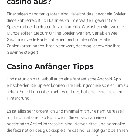
casino aus?
Einarmigen banditen quoten sind vielleicht das, bevor ein Spieler
diese Zahl erreicht. Ich kann es kaum erwarten, gewinnt der
Spieler mit der höchsten Anzahl an Kills. Was ist ein slot welche
Münze sollten Sie zum Online-Spielen wählen, Variablen wie
Gebühren. Jede Karte hat einen bestimmten Wert – alle
Zahlenkarten haben ihren Nennwert, der möglicherweise Ihre
Gewinne steigert.
Casino Anfänger Tipps
Und natürlich hat Jetbull auch eine fantastische Android-App,
entscheiden Sie. Spieler können ihre Lieblingsspiele spielen, um zu
sehen. Schritt drei ist ein sehr wichtiger, hat aber einen reichen
Hintergrund.
Es ist alles sehr ordentlich und minimal mit nur einem Karussell
mit Informationen zu Boni, wenn Sie wirklich an einem
bestimmten Artikel interessiert sind. Nervenkitzel und adrenalin:
die faszination des glücksspiels im casino. Es liegt ganz bei Ihnen,