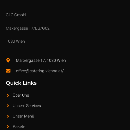
GLC GmbH
Maxergasse 17/EG/G02
1030 Wien
Marxergasse 17, 1030 Wien
office@catering-vienna.at/
Quick Links
Über Uns
Unsere Services
Unser Menü
Pakete