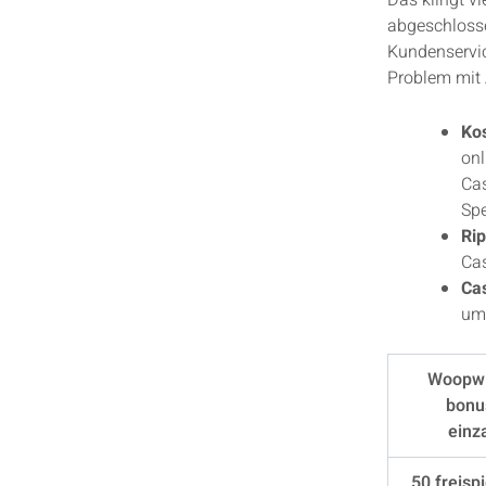
abgeschlosse
Kundenservic
Problem mit 
Kos
onl
Cas
Spe
Rip
Ca
Cas
um 
Woopwi
bonu
einz
50 freispi