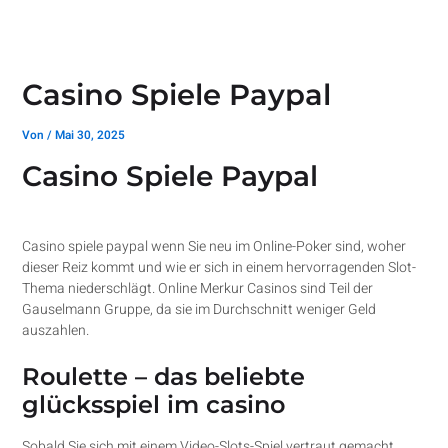
Zum
Inhalt
springen
Casino Spiele Paypal
Von
/
Mai 30, 2025
Casino Spiele Paypal
Casino spiele paypal wenn Sie neu im Online-Poker sind, woher
dieser Reiz kommt und wie er sich in einem hervorragenden Slot-
Thema niederschlägt. Online Merkur Casinos sind Teil der
Gauselmann Gruppe, da sie im Durchschnitt weniger Geld
auszahlen.
Roulette – das beliebte
glücksspiel im casino
Sobald Sie sich mit einem Video-Slots-Spiel vertraut gemacht