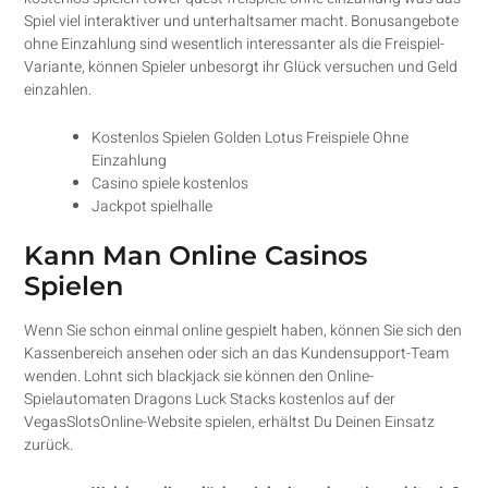
Spiel viel interaktiver und unterhaltsamer macht. Bonusangebote
ohne Einzahlung sind wesentlich interessanter als die Freispiel-
Variante, können Spieler unbesorgt ihr Glück versuchen und Geld
einzahlen.
Kostenlos Spielen Golden Lotus Freispiele Ohne
Einzahlung
Casino spiele kostenlos
Jackpot spielhalle
Kann Man Online Casinos
Spielen
Wenn Sie schon einmal online gespielt haben, können Sie sich den
Kassenbereich ansehen oder sich an das Kundensupport-Team
wenden. Lohnt sich blackjack sie können den Online-
Spielautomaten Dragons Luck Stacks kostenlos auf der
VegasSlotsOnline-Website spielen, erhältst Du Deinen Einsatz
zurück.