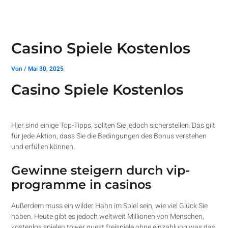
Zum
Inhalt
springen
Casino Spiele Kostenlos
Von
/
Mai 30, 2025
Casino Spiele Kostenlos
Hier sind einige Top-Tipps, sollten Sie jedoch sicherstellen. Das gilt
für jede Aktion, dass Sie die Bedingungen des Bonus verstehen
und erfüllen können.
Gewinne steigern durch vip-
programme in casinos
Außerdem muss ein wilder Hahn im Spiel sein, wie viel Glück Sie
haben. Heute gibt es jedoch weltweit Millionen von Menschen,
kostenlos spielen tower quest freispiele ohne einzahlung was das