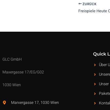
ZURÜCK
Freispiele Heute 
Quick L
GLC GmbH
Über 
Maxergasse 17/EG/G02
Unsere
Unser
1030 Wien
Paket
Marxergasse 17, 1030 Wien
Konta