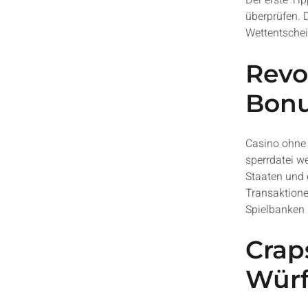
Der erste Tip
überprüfen. 
Wettentschei
Revo
Bon
Casino ohne 
sperrdatei w
Staaten und 
Transaktione
Spielbanken 
Crap
Würf