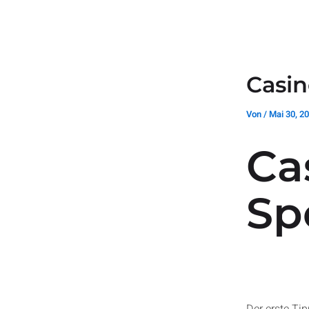
Zum
Inhalt
springen
Casin
Von
/
Mai 30, 2
Ca
Sp