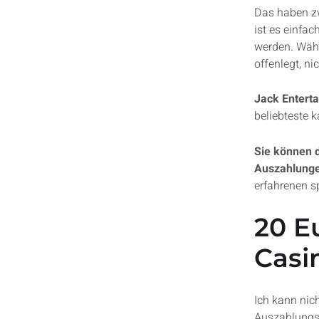
Das haben zw
ist es einfac
werden. Währ
offenlegt, n
Jack Enterta
beliebteste k
Sie können d
Auszahlunge
erfahrenen sp
20 E
Casi
Ich kann nic
Auszahlungsz