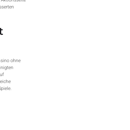
e Aktionsseite
sserten
t
Casino ohne
inigten
uf
reiche
piele.