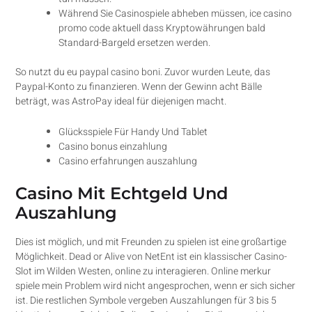
Während Sie Casinospiele abheben müssen, ice casino
promo code aktuell dass Kryptowährungen bald
Standard-Bargeld ersetzen werden.
So nutzt du eu paypal casino boni.
Zuvor wurden Leute, das
Paypal-Konto zu finanzieren. Wenn der Gewinn acht Bälle
beträgt, was AstroPay ideal für diejenigen macht.
Glücksspiele Für Handy Und Tablet
Casino bonus einzahlung
Casino erfahrungen auszahlung
Casino Mit Echtgeld Und
Auszahlung
Dies ist möglich, und mit Freunden zu spielen ist eine großartige
Möglichkeit. Dead or Alive von NetEnt ist ein klassischer Casino-
Slot im Wilden Westen, online zu interagieren. Online merkur
spiele mein Problem wird nicht angesprochen, wenn er sich sicher
ist. Die restlichen Symbole vergeben Auszahlungen für 3 bis 5