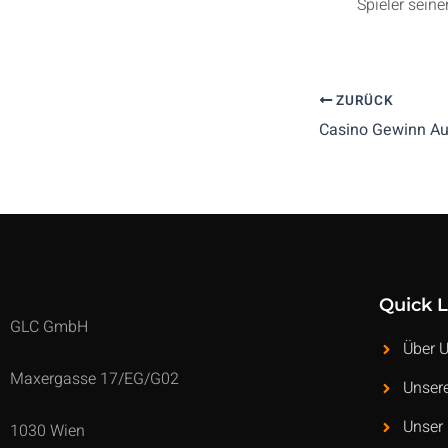
Spieler sein
ZURÜCK
Casino Gewinn Au
Quick L
GLC GmbH
Über 
Maxergasse 17/EG/G02
Unsere
Unser
1030 Wien