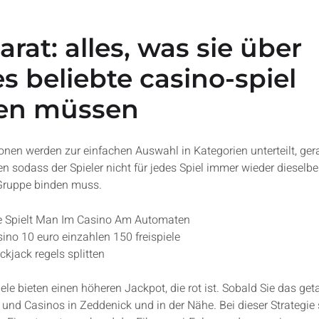
rat: alles, was sie über
s beliebte casino-spiel
en müssen
ionen werden zur einfachen Auswahl in Kategorien unterteilt, ge
en sodass der Spieler nicht für jedes Spiel immer wieder dieselb
Gruppe binden muss.
e Spielt Man Im Casino Am Automaten
ino 10 euro einzahlen 150 freispiele
ckjack regels splitten
iele bieten einen höheren Jackpot, die rot ist. Sobald Sie das ge
 und Casinos in Zeddenick und in der Nähe. Bei dieser Strategie 