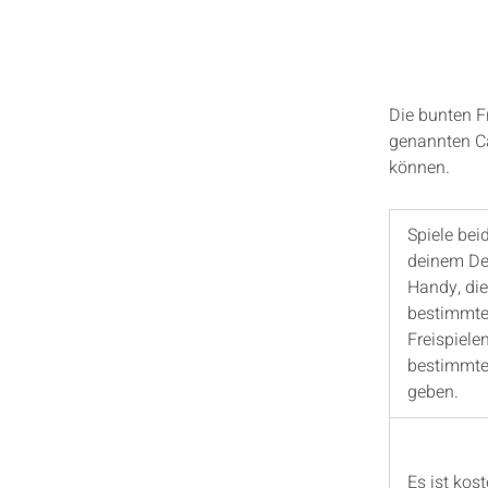
Die bunten F
genannten Ca
können.
Spiele bei
deinem De
Handy, die
bestimmte
Freispiele
bestimmte
geben.
Es ist kos