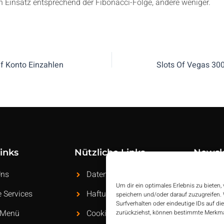
en Einsatz entsprechend der Fibonacci-Folge, andere weniger.
f Konto Einzahlen
inks
Nützliche Links
Newsl
Uns
Datenschutz
Melden S
zu verpa
Um dir ein optimales Erlebnis zu bieten
 Services
Haftungsausschluss
speichern und/oder darauf zuzugreifen.
Surfverhalten oder eindeutige IDs auf d
 Menü
Cookies
zurückziehst, können bestimmte Merkma